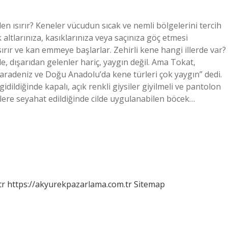
n ısırır? Keneler vücudun sıcak ve nemli bölgelerini tercih
altlarınıza, kasıklarınıza veya saçınıza göç etmesi
ısırır ve kan emmeye başlarlar. Zehirli kene hangi illerde var?
dışarıdan gelenler hariç, yaygın değil. Ama Tokat,
radeniz ve Doğu Anadolu’da kene türleri çok yaygın” dedi.
dildiğinde kapalı, açık renkli giysiler giyilmeli ve pantolon
imlere seyahat edildiğinde cilde uygulanabilen böcek…
tr
https://akyurekpazarlama.com.tr
Sitemap