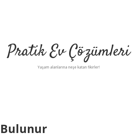
Pratik Ev Çözümleri
Yaşam alanlarına neşe katan fikirler!
 Bulunur