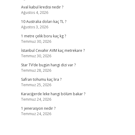
Aval kabul kredisi nedir ?
Ağustos 4, 2026
10 Australia doları kaç TL ?
Ağustos 3, 2026
1 metre çelik boru kaç kg ?
Temmuz 30, 2026
İstanbul Cevahir AVM kaç metrekare ?
Temmuz 30, 2026
Star TV’de bugün hangi dizi var ?
Temmuz 28, 2026
Safran tohumu kaç lira ?
Temmuz 25, 2026
Karaciğerde leke hangi bölüm bakar ?
Temmuz 24, 2026
1 jenerasyon nedir ?
Temmuz 24, 2026