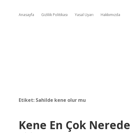
Anasayfa
Gizlilik Politikası
Yasal Uyarı
Hakkımızda
Etiket:
Sahilde kene olur mu
Kene En Çok Nerede