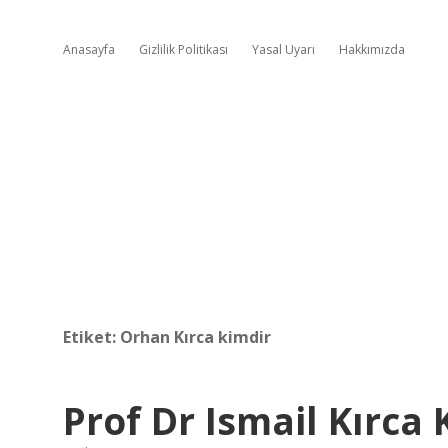
Anasayfa
Gizlilik Politikası
Yasal Uyarı
Hakkımızda
Etiket:
Orhan Kırca kimdir
Prof Dr Ismail Kırca 