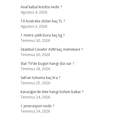
Aval kabul kredisi nedir ?
Ağustos 4, 2026
10 Australia doları kaç TL ?
Ağustos 3, 2026
1 metre çelik boru kaç kg ?
Temmuz 30, 2026
n
İstanbul Cevahir AVM kaç metrekare ?
Temmuz 30, 2026
Star TV’de bugün hangi dizi var ?
Temmuz 28, 2026
Safran tohumu kaç lira ?
Temmuz 25, 2026
Karaciğerde leke hangi bölüm bakar ?
Temmuz 24, 2026
1 jenerasyon nedir ?
Temmuz 24, 2026