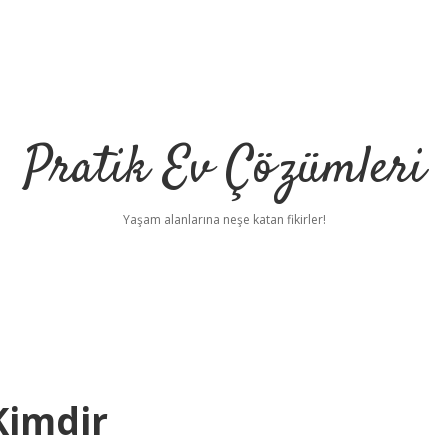
Pratik Ev Çözümleri
Yaşam alanlarına neşe katan fikirler!
Kimdir