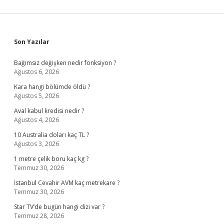
Sidebar
Son Yazılar
Bağımsız değişken nedir fonksiyon ?
Ağustos 6, 2026
Kara hangi bölümde öldü ?
Ağustos 5, 2026
Aval kabul kredisi nedir ?
Ağustos 4, 2026
10 Australia doları kaç TL ?
Ağustos 3, 2026
1 metre çelik boru kaç kg ?
Temmuz 30, 2026
İstanbul Cevahir AVM kaç metrekare ?
Temmuz 30, 2026
Star TV’de bugün hangi dizi var ?
Temmuz 28, 2026