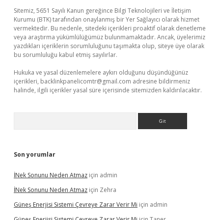
Sitemiz, 5651 Sayılı Kanun gereğince Bilgi Teknolojileri ve İletişim
Kurumu (BTK) tarafından onaylanmış bir Yer Sağlayıcı olarak hizmet
vermektedir. Bu nedenle, sitedeki içerikleri proaktif olarak denetleme
veya araştırma yükümlülüğümüz bulunmamaktadır. Ancak, üyelerimiz
yazdıkları içeriklerin sorumluluğunu taşımakta olup, siteye üye olarak
bu sorumluluğu kabul etmiş sayılırlar.
Hukuka ve yasal düzenlemelere aykırı olduğunu düşündüğünüz
içerikleri,
backlinkpanelicomtr@gmail.com
adresine bildirmeniz
halinde, ilgili içerikler yasal süre içerisinde sitemizden kaldırılacaktır.
Arama
Son yorumlar
İNek Sonunu Neden Atmaz
için
admin
İNek Sonunu Neden Atmaz
için
Zehra
Güneş Enerjisi Sistemi Çevreye Zarar Verir Mi
için
admin
Güneş Enerjisi Sistemi Çevreye Zarar Verir Mi
için
Taner