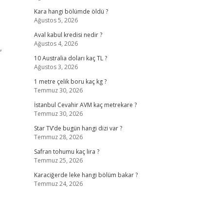
Kara hangi bölümde öldü ?
Ağustos 5, 2026
Aval kabul kredisi nedir ?
Ağustos 4, 2026
,
10 Australia doları kaç TL ?
Ağustos 3, 2026
1 metre çelik boru kaç kg ?
Temmuz 30, 2026
İstanbul Cevahir AVM kaç metrekare ?
Temmuz 30, 2026
Star TV’de bugün hangi dizi var ?
Temmuz 28, 2026
Safran tohumu kaç lira ?
Temmuz 25, 2026
Karaciğerde leke hangi bölüm bakar ?
Temmuz 24, 2026