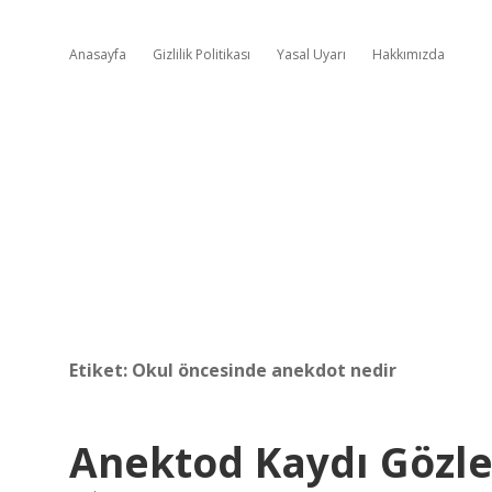
Anasayfa
Gizlilik Politikası
Yasal Uyarı
Hakkımızda
Etiket:
Okul öncesinde anekdot nedir
Anektod Kaydı Gözle