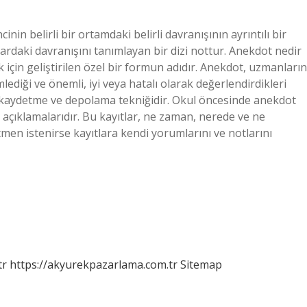
nin belirli bir ortamdaki belirli davranışının ayrıntılı bir
rdaki davranışını tanımlayan bir dizi nottur. Anekdot nedir
için geliştirilen özel bir formun adıdır. Anekdot, uzmanların
diği ve önemli, iyi veya hatalı olarak değerlendirdikleri
lde kaydetme ve depolama tekniğidir. Okul öncesinde anekdot
ı açıklamalarıdır. Bu kayıtlar, ne zaman, nerede ve ne
en istenirse kayıtlara kendi yorumlarını ve notlarını
tr
https://akyurekpazarlama.com.tr
Sitemap