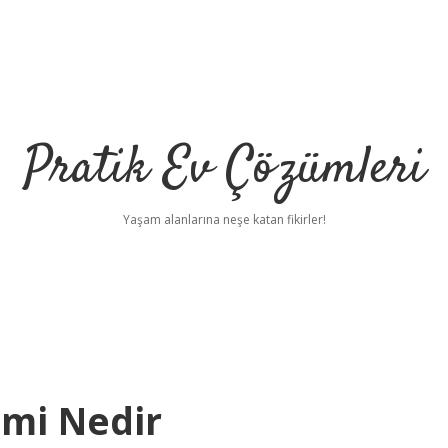
Pratik Ev Çözümleri
Yaşam alanlarına neşe katan fikirler!
mi Nedir