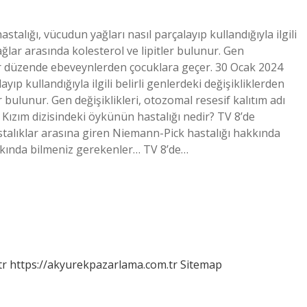
alığı, vücudun yağları nasıl parçalayıp kullandığıyla ilgili
ağlar arasında kolesterol ve lipitler bulunur. Gen
 bir düzende ebeveynlerden çocuklara geçer. 30 Ocak 2024
ıp kullandığıyla ilgili belirli genlerdeki değişikliklerden
r bulunur. Gen değişiklikleri, otozomal resesif kalıtım adı
Kızım dizisindeki öykünün hastalığı nedir? TV 8’de
talıklar arasına giren Niemann-Pick hastalığı hakkında
hakkında bilmeniz gerekenler… TV 8’de…
tr
https://akyurekpazarlama.com.tr
Sitemap