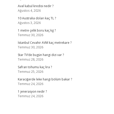
Aval kabul kredisi nedir ?
Ağustos 4, 2026
10 Australia doları kaç TL ?
Ağustos 3, 2026
1 metre çelik boru kaç kg ?
Temmuz 30, 2026
İstanbul Cevahir AVM kaç metrekare ?
Temmuz 30, 2026
Star TV’de bugün hangi dizi var ?
Temmuz 28, 2026
Safran tohumu kaç lira ?
Temmuz 25, 2026
Karaciğerde leke hangi bölüm bakar ?
Temmuz 24, 2026
1 jenerasyon nedir ?
Temmuz 24, 2026