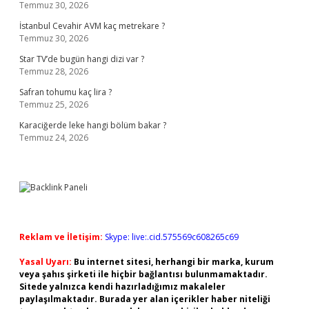
Temmuz 30, 2026
İstanbul Cevahir AVM kaç metrekare ?
Temmuz 30, 2026
Star TV’de bugün hangi dizi var ?
Temmuz 28, 2026
Safran tohumu kaç lira ?
Temmuz 25, 2026
Karaciğerde leke hangi bölüm bakar ?
Temmuz 24, 2026
Reklam ve İletişim:
Skype: live:.cid.575569c608265c69
Yasal Uyarı:
Bu internet sitesi, herhangi bir marka, kurum
veya şahıs şirketi ile hiçbir bağlantısı bulunmamaktadır.
Sitede yalnızca kendi hazırladığımız makaleler
paylaşılmaktadır. Burada yer alan içerikler haber niteliği