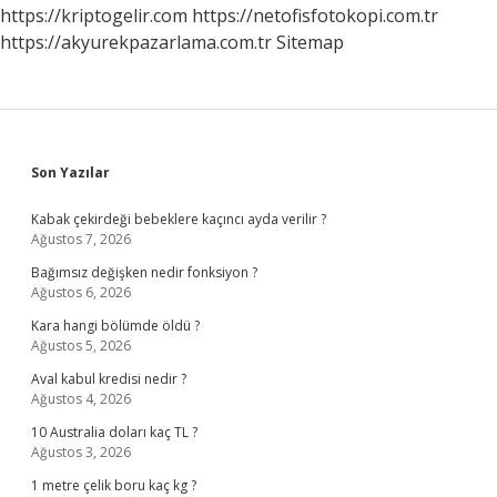
https://kriptogelir.com
https://netofisfotokopi.com.tr
https://akyurekpazarlama.com.tr
Sitemap
Sidebar
Son Yazılar
Kabak çekirdeği bebeklere kaçıncı ayda verilir ?
Ağustos 7, 2026
Bağımsız değişken nedir fonksiyon ?
Ağustos 6, 2026
Kara hangi bölümde öldü ?
Ağustos 5, 2026
Aval kabul kredisi nedir ?
Ağustos 4, 2026
10 Australia doları kaç TL ?
Ağustos 3, 2026
1 metre çelik boru kaç kg ?