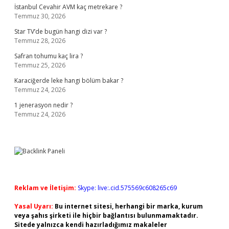
İstanbul Cevahir AVM kaç metrekare ?
Temmuz 30, 2026
Star TV’de bugün hangi dizi var ?
Temmuz 28, 2026
Safran tohumu kaç lira ?
Temmuz 25, 2026
Karaciğerde leke hangi bölüm bakar ?
Temmuz 24, 2026
1 jenerasyon nedir ?
Temmuz 24, 2026
Reklam ve İletişim:
Skype: live:.cid.575569c608265c69
Yasal Uyarı:
Bu internet sitesi, herhangi bir marka, kurum
veya şahıs şirketi ile hiçbir bağlantısı bulunmamaktadır.
Sitede yalnızca kendi hazırladığımız makaleler