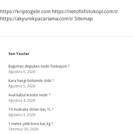
Etmeliyiz
https://kriptogelir.com
https://netofisfotokopi.com.tr
https://akyurekpazarlama.com.tr
Sitemap
Sidebar
Son Yazılar
Bağımsız değişken nedir fonksiyon ?
Ağustos 6, 2026
Kara hangi bölümde öldü ?
Ağustos 5, 2026
Aval kabul kredisi nedir ?
Ağustos 4, 2026
10 Australia doları kaç TL ?
Ağustos 3, 2026
1 metre çelik boru kaç kg ?
Temmuz 30, 2026