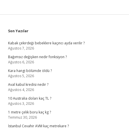
Sidebar
Son Yazılar
Kabak çekirdeği bebeklere kaçıncı ayda verilir ?
Ağustos 7, 2026
Bağımsız değişken nedir fonksiyon ?
Ağustos 6, 2026
Kara hangi bölümde öldü ?
Ağustos 5, 2026
Aval kabul kredisi nedir ?
Ağustos 4, 2026
10 Australia doları kaç TL ?
Ağustos 3, 2026
1 metre çelik boru kaç kg ?
Temmuz 30, 2026
İstanbul Cevahir AVM kaç metrekare ?