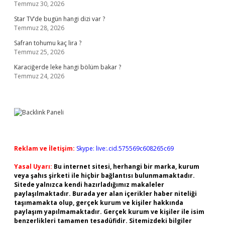
Temmuz 30, 2026
Star TV’de bugün hangi dizi var ?
Temmuz 28, 2026
Safran tohumu kaç lira ?
Temmuz 25, 2026
Karaciğerde leke hangi bölüm bakar ?
Temmuz 24, 2026
Reklam ve İletişim:
Skype: live:.cid.575569c608265c69
Yasal Uyarı:
Bu internet sitesi, herhangi bir marka, kurum
veya şahıs şirketi ile hiçbir bağlantısı bulunmamaktadır.
Sitede yalnızca kendi hazırladığımız makaleler
paylaşılmaktadır. Burada yer alan içerikler haber niteliği
taşımamakta olup, gerçek kurum ve kişiler hakkında
paylaşım yapılmamaktadır. Gerçek kurum ve kişiler ile isim
benzerlikleri tamamen tesadüfidir. Sitemizdeki bilgiler