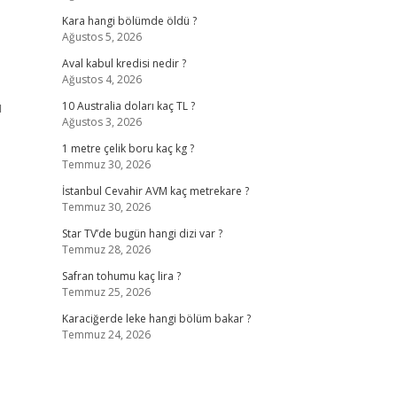
Kara hangi bölümde öldü ?
Ağustos 5, 2026
Aval kabul kredisi nedir ?
Ağustos 4, 2026
u
10 Australia doları kaç TL ?
Ağustos 3, 2026
1 metre çelik boru kaç kg ?
Temmuz 30, 2026
İstanbul Cevahir AVM kaç metrekare ?
Temmuz 30, 2026
Star TV’de bugün hangi dizi var ?
Temmuz 28, 2026
Safran tohumu kaç lira ?
Temmuz 25, 2026
Karaciğerde leke hangi bölüm bakar ?
Temmuz 24, 2026