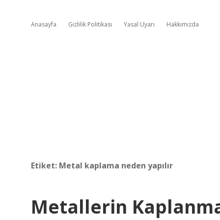
Anasayfa
Gizlilik Politikası
Yasal Uyarı
Hakkımızda
Etiket:
Metal kaplama neden yapılır
Metallerin Kaplanma