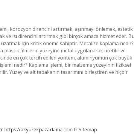
emi, korozyon direncini artırmak, aşınmayı önlemek, estetik
k ve ısı direncini artırmak gibi birçok amaca hizmet eder. B
ü uzatmak için kritik öneme sahiptir. Metalize kaplama nedir?
 plastik filmlerin yüzeyine metal uygulanarak üretilir ve
ürecinde en çok tercih edilen yöntem, alüminyumun çok büyük
şlemi nedir? Kaplama işlemi, bir malzeme yüzeyinin fiziksel
ilir. Yüzey ve alt tabakanın tasarımını birleştiren ve hiçbir
tr
https://akyurekpazarlama.com.tr
Sitemap