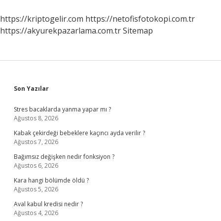
https://kriptogelir.com
https://netofisfotokopi.com.tr
https://akyurekpazarlama.com.tr
Sitemap
Sidebar
Son Yazılar
Stres bacaklarda yanma yapar mı ?
Ağustos 8, 2026
Kabak çekirdeği bebeklere kaçıncı ayda verilir ?
Ağustos 7, 2026
Bağımsız değişken nedir fonksiyon ?
Ağustos 6, 2026
Kara hangi bölümde öldü ?
Ağustos 5, 2026
Aval kabul kredisi nedir ?
Ağustos 4, 2026