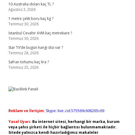
10 Australia doları kaç TL ?
Ağustos 3, 2026
1 metre çelik boru kaç kg ?
Temmuz 30, 2026
İstanbul Cevahir AVM kaç metrekare ?
Temmuz 30, 2026
Star TV’de bugün hangi dizi var ?
Temmuz 28, 2026
Safran tohumu kaç lira ?
Temmuz 25, 2026
Reklam ve İletişim:
Skype: live:.cid.575569c608265c69
Yasal Uyarı:
Bu internet sitesi, herhangi bir marka, kurum
veya şahıs şirketi ile hiçbir bağlantısı bulunmamaktadır.
Sitede yalnızca kendi hazırladığımız makaleler