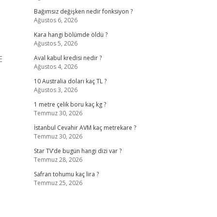
Bağımsız değişken nedir fonksiyon ?
Ağustos 6, 2026
Kara hangi bölümde öldü ?
Ağustos 5, 2026
E
Aval kabul kredisi nedir ?
Ağustos 4, 2026
10 Australia doları kaç TL ?
Ağustos 3, 2026
1 metre çelik boru kaç kg ?
Temmuz 30, 2026
İstanbul Cevahir AVM kaç metrekare ?
Temmuz 30, 2026
Star TV’de bugün hangi dizi var ?
Temmuz 28, 2026
Safran tohumu kaç lira ?
Temmuz 25, 2026