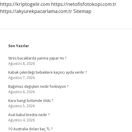
https://kriptogelir.com
https://netofisfotokopi.com.tr
https://akyurekpazarlama.com.tr
Sitemap
Sidebar
Son Yazılar
Stres bacaklarda yanma yapar mı ?
Ağustos 8, 2026
Kabak çekirdeği bebeklere kaçıncı ayda verilir ?
Ağustos 7, 2026
Bağımsız değişken nedir fonksiyon ?
Ağustos 6, 2026
Kara hangi bölümde öldü ?
Ağustos 5, 2026
Aval kabul kredisi nedir ?
Ağustos 4, 2026
10 Australia doları kaç TL ?