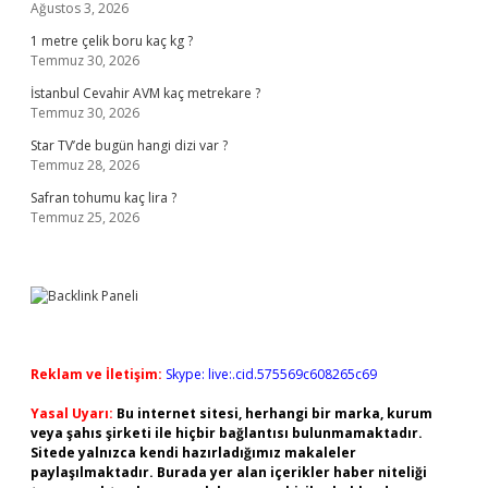
Ağustos 3, 2026
1 metre çelik boru kaç kg ?
Temmuz 30, 2026
İstanbul Cevahir AVM kaç metrekare ?
Temmuz 30, 2026
Star TV’de bugün hangi dizi var ?
Temmuz 28, 2026
Safran tohumu kaç lira ?
Temmuz 25, 2026
Reklam ve İletişim:
Skype: live:.cid.575569c608265c69
Yasal Uyarı:
Bu internet sitesi, herhangi bir marka, kurum
veya şahıs şirketi ile hiçbir bağlantısı bulunmamaktadır.
Sitede yalnızca kendi hazırladığımız makaleler
paylaşılmaktadır. Burada yer alan içerikler haber niteliği