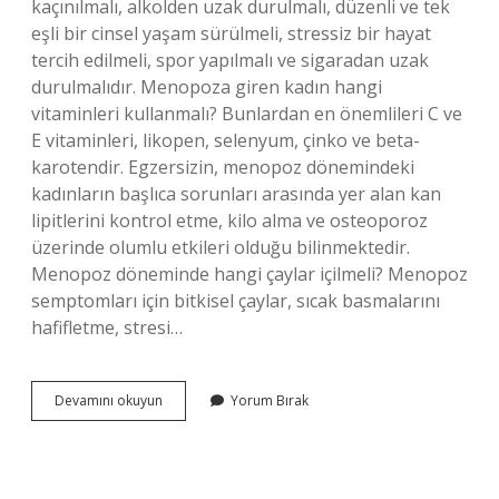
kaçınılmalı, alkolden uzak durulmalı, düzenli ve tek
eşli bir cinsel yaşam sürülmeli, stressiz bir hayat
tercih edilmeli, spor yapılmalı ve sigaradan uzak
durulmalıdır. Menopoza giren kadın hangi
vitaminleri kullanmalı? Bunlardan en önemlileri C ve
E vitaminleri, likopen, selenyum, çinko ve beta-
karotendir. Egzersizin, menopoz dönemindeki
kadınların başlıca sorunları arasında yer alan kan
lipitlerini kontrol etme, kilo alma ve osteoporoz
üzerinde olumlu etkileri olduğu bilinmektedir.
Menopoz döneminde hangi çaylar içilmeli? Menopoz
semptomları için bitkisel çaylar, sıcak basmalarını
hafifletme, stresi…
Menopozda
Devamını okuyun
Yorum Bırak
Ne
Içilmeli