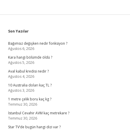
Sidebar
Son Yazılar
Bağımsız değişken nedir fonksiyon ?
Ağustos 6, 2026
Kara hangi bölümde öldü ?
Ağustos 5, 2026
Aval kabul kredisi nedir ?
Ağustos 4, 2026
10 Australia doları kaç TL ?
Ağustos 3, 2026
1 metre çelik boru kaç kg ?
Temmuz 30, 2026
İstanbul Cevahir AVM kaç metrekare ?
Temmuz 30, 2026
Star TV’de bugün hangi dizi var ?