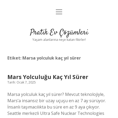
menüyü
Anasayfa
aç
Gizlilik Politikası
Pratik Ev Çözümleri
Yasal Uyarı
Yaşam alanlarına neşe katan fikirler!
Hakkımızda
Etiket:
Marsa yolculuk kaç yıl sürer
Mars Yolculuğu Kaç Yıl Sürer
Tarih: Ocak 7, 2025
Marsa yolculuk kaç yıl sürer? Mevcut teknolojiyle,
Mars’a insansız bir uzay uçuşu en az 7 ay sürüyor.
İnsanlı taşımacılıkta bu süre en az 9 aya çıkıyor.
Seattle merkezli Ultra Safe Nuclear Technologies