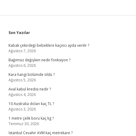
Sidebar
Son Yazılar
Kabak çekirdeği bebeklere kaçıncı ayda verilir ?
Ağustos 7, 2026
Bağımsız değişken nedir fonksiyon ?
Ağustos 6, 2026
Kara hangi bölümde öldü ?
Ağustos 5, 2026
Aval kabul kredisi nedir ?
Ağustos 4, 2026
10 Australia doları kaç TL ?
Ağustos 3, 2026
1 metre çelik boru kaç kg ?
Temmuz 30, 2026
İstanbul Cevahir AVM kaç metrekare ?