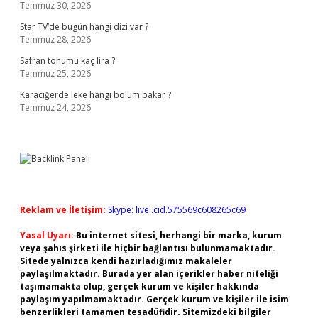
Temmuz 30, 2026
Star TV’de bugün hangi dizi var ?
Temmuz 28, 2026
Safran tohumu kaç lira ?
Temmuz 25, 2026
Karaciğerde leke hangi bölüm bakar ?
Temmuz 24, 2026
Reklam ve İletişim:
Skype: live:.cid.575569c608265c69
Yasal Uyarı:
Bu internet sitesi, herhangi bir marka, kurum
veya şahıs şirketi ile hiçbir bağlantısı bulunmamaktadır.
Sitede yalnızca kendi hazırladığımız makaleler
paylaşılmaktadır. Burada yer alan içerikler haber niteliği
taşımamakta olup, gerçek kurum ve kişiler hakkında
paylaşım yapılmamaktadır. Gerçek kurum ve kişiler ile isim
benzerlikleri tamamen tesadüfidir. Sitemizdeki bilgiler