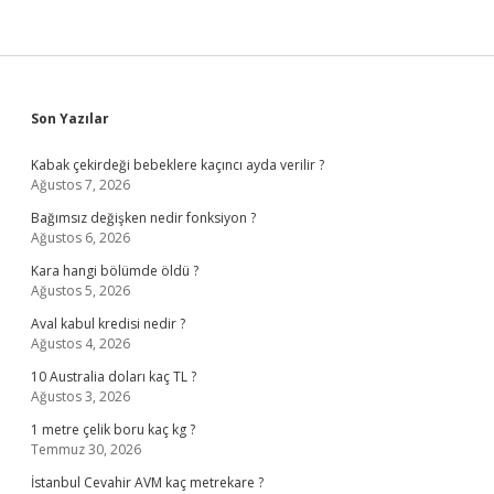
Sidebar
Son Yazılar
Kabak çekirdeği bebeklere kaçıncı ayda verilir ?
Ağustos 7, 2026
Bağımsız değişken nedir fonksiyon ?
Ağustos 6, 2026
Kara hangi bölümde öldü ?
Ağustos 5, 2026
Aval kabul kredisi nedir ?
Ağustos 4, 2026
10 Australia doları kaç TL ?
Ağustos 3, 2026
1 metre çelik boru kaç kg ?
Temmuz 30, 2026
İstanbul Cevahir AVM kaç metrekare ?