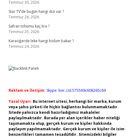
Temmuz 30, 2026
Star TV’de bugün hangi dizi var ?
Temmuz 28, 2026
Safran tohumu kaç lira ?
Temmuz 25, 2026
Karaciğerde leke hangi bölüm bakar ?
Temmuz 24, 2026
Reklam ve İletişim:
Skype: live:.cid.575569c608265c69
Yasal Uyarı:
Bu internet sitesi, herhangi bir marka, kurum
veya şahıs şirketi ile hiçbir bağlantısı bulunmamaktadır.
Sitede yalnızca kendi hazırladığımız makaleler
paylaşılmaktadır. Burada yer alan içerikler haber niteliği
taşımamakta olup, gerçek kurum ve kişiler hakkında
paylaşım yapılmamaktadır. Gerçek kurum ve kişiler ile isim
benzerlikleri tamamen tesadüfidir. Sitemizdeki bilgiler