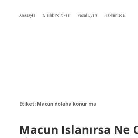
Anasayfa
Gizlilik Politikası
Yasal Uyarı
Hakkımızda
Etiket:
Macun dolaba konur mu
Macun Islanırsa Ne 