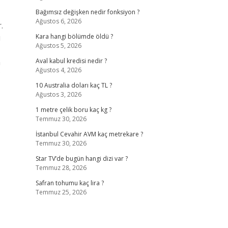
Bağımsız değişken nedir fonksiyon ?
Ağustos 6, 2026
.
ü
Kara hangi bölümde öldü ?
Ağustos 5, 2026
a
Aval kabul kredisi nedir ?
Ağustos 4, 2026
?
10 Australia doları kaç TL ?
Ağustos 3, 2026
1 metre çelik boru kaç kg ?
Temmuz 30, 2026
İstanbul Cevahir AVM kaç metrekare ?
Temmuz 30, 2026
Star TV’de bugün hangi dizi var ?
Temmuz 28, 2026
Safran tohumu kaç lira ?
Temmuz 25, 2026