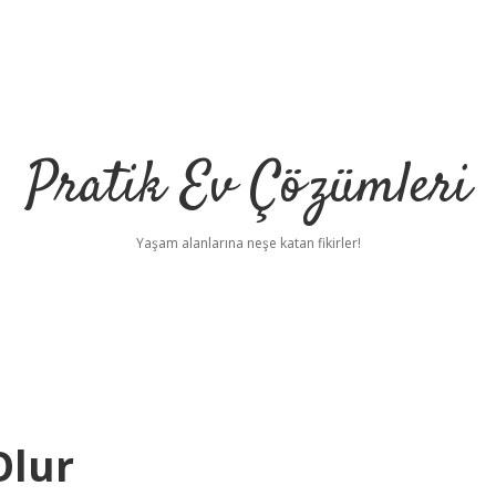
Pratik Ev Çözümleri
Yaşam alanlarına neşe katan fikirler!
Olur