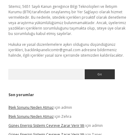
Sitemiz, 5651 Sayılı Kanun gereğince Bilgi Teknolojileri ve İletişim
Kurumu (BTK) tarafından onaylanmış bir Yer Sağlayıcı olarak hizmet
vermektedir. Bu nedenle, sitedeki içerikleri proaktif olarak denetleme
veya araştırma yükümlülüğümüz bulunmamaktadır. Ancak, üyelerimiz
yazdıkları içeriklerin sorumluluğunu taşımakta olup, siteye üye olarak
bu sorumluluğu kabul etmiş sayılırlar.
Hukuka ve yasal düzenlemelere aykırı olduğunu düşündüğünüz
içerikleri,
backlinkpanelicomtr@gmail.com
adresine bildirmeniz
halinde, ilgili içerikler yasal süre içerisinde sitemizden kaldırılacaktır.
Arama
Son yorumlar
İNek Sonunu Neden Atmaz
için
admin
İNek Sonunu Neden Atmaz
için
Zehra
Güneş Enerjisi Sistemi Çevreye Zarar Verir Mi
için
admin
Güneş Enerjisi Sistemi Çevreye Zarar Verir Mi
için
Taner