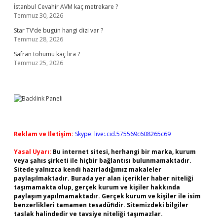
İstanbul Cevahir AVM kaç metrekare ?
Temmuz 30, 2026
Star TV’de bugün hangi dizi var ?
Temmuz 28, 2026
Safran tohumu kaç lira ?
Temmuz 25, 2026
Reklam ve İletişim:
Skype: live:.cid.575569c608265c69
Yasal Uyarı:
Bu internet sitesi, herhangi bir marka, kurum
veya şahıs şirketi ile hiçbir bağlantısı bulunmamaktadır.
Sitede yalnızca kendi hazırladığımız makaleler
paylaşılmaktadır. Burada yer alan içerikler haber niteliği
taşımamakta olup, gerçek kurum ve kişiler hakkında
paylaşım yapılmamaktadır. Gerçek kurum ve kişiler ile isim
benzerlikleri tamamen tesadüfidir. Sitemizdeki bilgiler
taslak halindedir ve tavsiye niteliği taşımazlar.