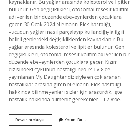
kaynaklanır. Bu yağlar arasında kolesterol ve lipitler
bulunur. Gen değişiklikleri, otozomal resesif kalıtım
adı verilen bir düzende ebeveynlerden çocuklara
geçer. 30 Ocak 2024 Niemann-Pick hastalığı,
vücudun yağları nasıl parçalayıp kullandığıyla ilgili
belirli genlerdeki değişikliklerden kaynaklanır. Bu
yağlar arasında kolesterol ve lipitler bulunur. Gen
değişiklikleri, otozomal resesif kalıtım adı verilen bir
düzende ebeveynlerden çocuklara geçer. Kızım
dizisindeki öykünün hastalığı nedir? TV 8’de
yayınlanan My Daughter dizisiyle en çok aranan
hastalıklar arasına giren Niemann-Pick hastalığı
hakkında bilinmeyenleri sizler için araştırdık. İşte
hastalık hakkında bilmeniz gerekenler… TV 8’de…
Niemann
Devamını okuyun
Yorum Bırak
Pick
Hastalığı
Nasıl