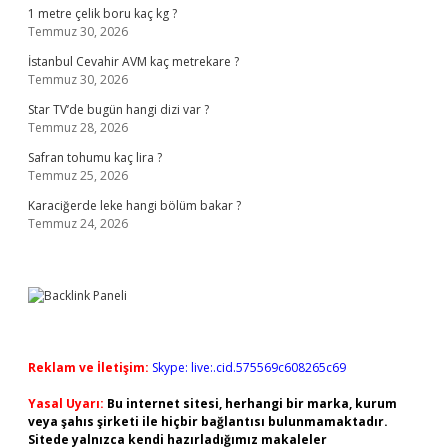
1 metre çelik boru kaç kg ?
Temmuz 30, 2026
İstanbul Cevahir AVM kaç metrekare ?
Temmuz 30, 2026
Star TV’de bugün hangi dizi var ?
Temmuz 28, 2026
Safran tohumu kaç lira ?
Temmuz 25, 2026
Karaciğerde leke hangi bölüm bakar ?
Temmuz 24, 2026
Reklam ve İletişim:
Skype: live:.cid.575569c608265c69
Yasal Uyarı:
Bu internet sitesi, herhangi bir marka, kurum
veya şahıs şirketi ile hiçbir bağlantısı bulunmamaktadır.
Sitede yalnızca kendi hazırladığımız makaleler