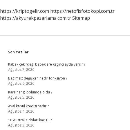
Oluşur
https://kriptogelir.com
https://netofisfotokopi.com.tr
https://akyurekpazarlama.com.tr
Sitemap
Sidebar
Son Yazılar
Kabak çekirdeği bebeklere kaçıncı ayda verilir ?
Ağustos 7, 2026
Bağımsız değişken nedir fonksiyon ?
Ağustos 6, 2026
Kara hangi bölümde öldü ?
Ağustos 5, 2026
Aval kabul kredisi nedir ?
Ağustos 4, 2026
10 Australia doları kaç TL ?
Ağustos 3, 2026