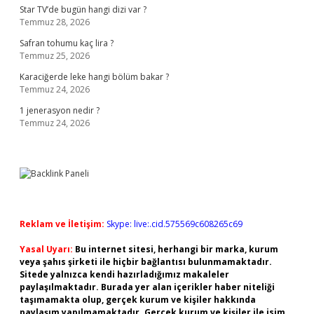
Star TV’de bugün hangi dizi var ?
Temmuz 28, 2026
Safran tohumu kaç lira ?
Temmuz 25, 2026
Karaciğerde leke hangi bölüm bakar ?
Temmuz 24, 2026
1 jenerasyon nedir ?
Temmuz 24, 2026
Reklam ve İletişim:
Skype: live:.cid.575569c608265c69
Yasal Uyarı:
Bu internet sitesi, herhangi bir marka, kurum
veya şahıs şirketi ile hiçbir bağlantısı bulunmamaktadır.
Sitede yalnızca kendi hazırladığımız makaleler
paylaşılmaktadır. Burada yer alan içerikler haber niteliği
taşımamakta olup, gerçek kurum ve kişiler hakkında
paylaşım yapılmamaktadır. Gerçek kurum ve kişiler ile isim