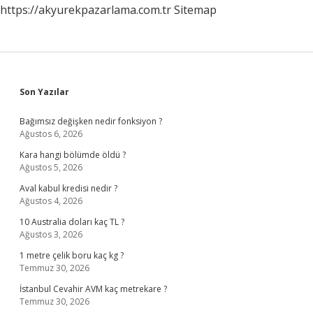
https://akyurekpazarlama.com.tr
Sitemap
Sidebar
Son Yazılar
Bağımsız değişken nedir fonksiyon ?
Ağustos 6, 2026
Kara hangi bölümde öldü ?
Ağustos 5, 2026
Aval kabul kredisi nedir ?
Ağustos 4, 2026
10 Australia doları kaç TL ?
Ağustos 3, 2026
1 metre çelik boru kaç kg ?
Temmuz 30, 2026
İstanbul Cevahir AVM kaç metrekare ?
Temmuz 30, 2026