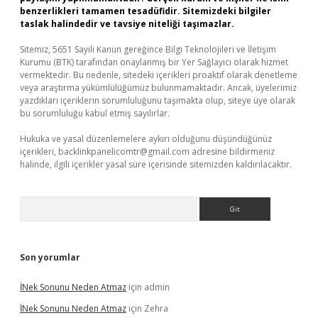
benzerlikleri tamamen tesadüfidir. Sitemizdeki bilgiler
taslak halindedir ve tavsiye niteliği taşımazlar.
Sitemiz, 5651 Sayılı Kanun gereğince Bilgi Teknolojileri ve İletişim
Kurumu (BTK) tarafından onaylanmış bir Yer Sağlayıcı olarak hizmet
vermektedir. Bu nedenle, sitedeki içerikleri proaktif olarak denetleme
veya araştırma yükümlülüğümüz bulunmamaktadır. Ancak, üyelerimiz
yazdıkları içeriklerin sorumluluğunu taşımakta olup, siteye üye olarak
bu sorumluluğu kabul etmiş sayılırlar.
Hukuka ve yasal düzenlemelere aykırı olduğunu düşündüğünüz
içerikleri,
backlinkpanelicomtr@gmail.com
adresine bildirmeniz
halinde, ilgili içerikler yasal süre içerisinde sitemizden kaldırılacaktır.
Arama
Son yorumlar
İNek Sonunu Neden Atmaz
için
admin
İNek Sonunu Neden Atmaz
için
Zehra