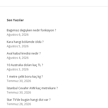
Sidebar
Son Yazılar
Bağımsız değişken nedir fonksiyon ?
Ağustos 6, 2026
Kara hangi bölümde öldü ?
Ağustos 5, 2026
Aval kabul kredisi nedir ?
Ağustos 4, 2026
10 Australia doları kaç TL ?
Ağustos 3, 2026
1 metre çelik boru kaç kg ?
Temmuz 30, 2026
İstanbul Cevahir AVM kaç metrekare ?
Temmuz 30, 2026
Star TV’de bugün hangi dizi var ?
Temmuz 28, 2026