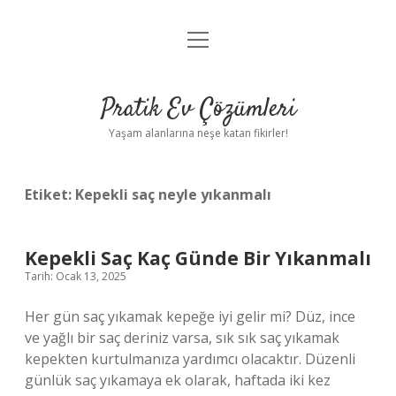
menüyü
Anasayfa
aç
Gizlilik Politikası
Pratik Ev Çözümleri
Yasal Uyarı
Yaşam alanlarına neşe katan fikirler!
Hakkımızda
Etiket:
Kepekli saç neyle yıkanmalı
Kepekli Saç Kaç Günde Bir Yıkanmalı
Tarih: Ocak 13, 2025
Her gün saç yıkamak kepeğe iyi gelir mi? Düz, ince
ve yağlı bir saç deriniz varsa, sık sık saç yıkamak
kepekten kurtulmanıza yardımcı olacaktır. Düzenli
günlük saç yıkamaya ek olarak, haftada iki kez