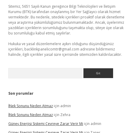
Sitemiz, 5651 Sayılı Kanun gereğince Bilgi Teknolojileri ve İletişim
Kurumu (BTK) tarafından onaylanmış bir Yer Sağlayıcı olarak hizmet
vermektedir. Bu nedenle, sitedeki içerikleri proaktif olarak denetleme
veya araştırma yükümlülüğümüz bulunmamaktadır. Ancak, üyelerimiz
yazdıkları içeriklerin sorumluluğunu taşımakta olup, siteye üye olarak
bu sorumluluğu kabul etmiş sayılırlar.
Hukuka ve yasal düzenlemelere aykırı olduğunu düşündüğünüz
içerikleri,
backlinkpanelicomtr@gmail.com
adresine bildirmeniz
halinde, ilgili içerikler yasal süre içerisinde sitemizden kaldırılacaktır.
Arama
Son yorumlar
İNek Sonunu Neden Atmaz
için
admin
İNek Sonunu Neden Atmaz
için
Zehra
Güneş Enerjisi Sistemi Çevreye Zarar Verir Mi
için
admin
Güneş Enerjisi Sistemi Çevreye Zarar Verir Mi
için
Taner