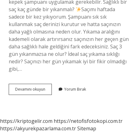
kepek şampuanı uygulamak gerekebilir. Sağlıklı bir
saç kaç günde bir yıkanmalı?
Saçımı haftada
sadece bir kez yıkıyorum. Şampuanı sık sık
kullanmak saç derinizi kurutur ve hatta saçınızın
daha yağlı olmasına neden olur. Yıkama aralığını
kademeli olarak artırırsanız saçınızın her geçen gün
daha sağlıklı hale geldiğini fark edeceksiniz. Saç 3
gün yıkanmazsa ne olur? İdeal saç yıkama sıklığı
nedir? Saçınızı her gün yıkamak iyi bir fikir olmadığı
gibi,…
Kepekli
Devamını okuyun
Yorum Bırak
Saç
Kaç
Günde
Bir
Yıkanmalı
https://kriptogelir.com
https://netofisfotokopi.com.tr
https://akyurekpazarlama.com.tr
Sitemap