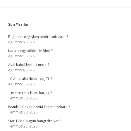
Sidebar
Son Yazılar
Bağımsız değişken nedir fonksiyon ?
Ağustos 6, 2026
Kara hangi bölümde öldü ?
Ağustos 5, 2026
Aval kabul kredisi nedir ?
Ağustos 4, 2026
10 Australia doları kaç TL ?
Ağustos 3, 2026
1 metre çelik boru kaç kg ?
Temmuz 30, 2026
İstanbul Cevahir AVM kaç metrekare ?
Temmuz 30, 2026
Star TV’de bugün hangi dizi var ?
Temmuz 28, 2026