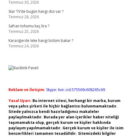
Temmuz 30, 2026
Star TV’de bugün hangi dizi var ?
Temmuz 28, 2026
Safran tohumu kaç lira ?
Temmuz 25, 2026
Karaciğerde leke hangi bölüm bakar ?
Temmuz 24, 2026
Reklam ve İletişim:
Skype: live:.cid.575569c608265c69
Yasal Uyarı:
Bu internet sitesi, herhangi bir marka, kurum
veya şahıs şirketi ile hiçbir bağlantısı bulunmamaktadır.
Sitede yalnızca kendi hazırladığımız makaleler
paylaşılmaktadır. Burada yer alan içerikler haber niteliği
taşımamakta olup, gerçek kurum ve kişiler hakkında
paylaşım yapılmamaktadır. Gerçek kurum ve kişiler ile isim
benzerlikleri tamamen tesadüfidir. Sitemizdeki bilgiler