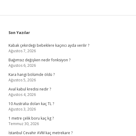
Sidebar
Son Yazılar
Kabak çekirdeği bebeklere kaçıncı ayda verilir ?
Ağustos 7, 2026
Bağımsız değişken nedir fonksiyon ?
Ağustos 6, 2026
Kara hangi bölümde öldü ?
Ağustos 5, 2026
Aval kabul kredisi nedir ?
Ağustos 4, 2026
10 Australia doları kaç TL ?
Ağustos 3, 2026
1 metre çelik boru kaç kg ?
Temmuz 30, 2026
İstanbul Cevahir AVM kaç metrekare ?