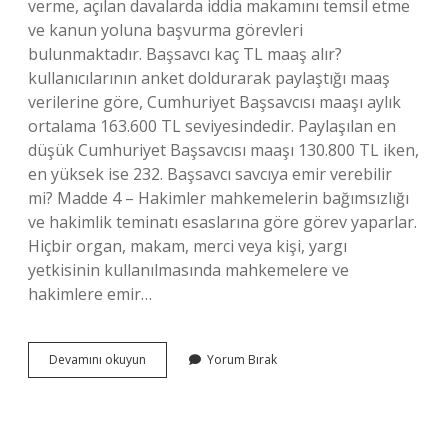
verme, açılan davalarda iddia makamını temsil etme
ve kanun yoluna başvurma görevleri
bulunmaktadır. Başsavcı kaç TL maaş alır?
kullanıcılarının anket doldurarak paylaştığı maaş
verilerine göre, Cumhuriyet Başsavcısı maaşı aylık
ortalama 163.600 TL seviyesindedir. Paylaşılan en
düşük Cumhuriyet Başsavcısı maaşı 130.800 TL iken,
en yüksek ise 232. Başsavcı savcıya emir verebilir
mi? Madde 4 – Hakimler mahkemelerin bağımsızlığı
ve hakimlik teminatı esaslarına göre görev yaparlar.
Hiçbir organ, makam, merci veya kişi, yargı
yetkisinin kullanılmasında mahkemelere ve
hakimlere emir…
Başsavcı
Devamını okuyun
Yorum Bırak
Neler
Yapar