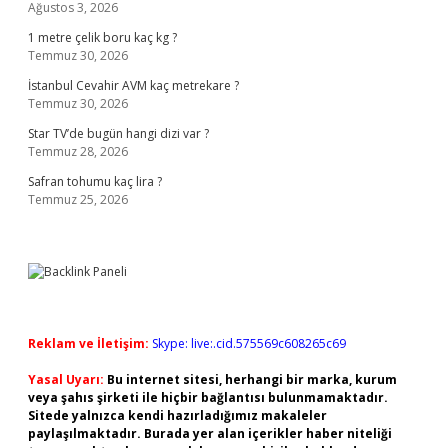
Ağustos 3, 2026
1 metre çelik boru kaç kg ?
Temmuz 30, 2026
İstanbul Cevahir AVM kaç metrekare ?
Temmuz 30, 2026
Star TV’de bugün hangi dizi var ?
Temmuz 28, 2026
Safran tohumu kaç lira ?
Temmuz 25, 2026
Reklam ve İletişim:
Skype: live:.cid.575569c608265c69
Yasal Uyarı:
Bu internet sitesi, herhangi bir marka, kurum
veya şahıs şirketi ile hiçbir bağlantısı bulunmamaktadır.
Sitede yalnızca kendi hazırladığımız makaleler
paylaşılmaktadır. Burada yer alan içerikler haber niteliği