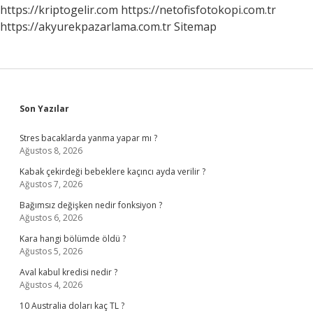
https://kriptogelir.com
https://netofisfotokopi.com.tr
https://akyurekpazarlama.com.tr
Sitemap
Sidebar
Son Yazılar
Stres bacaklarda yanma yapar mı ?
Ağustos 8, 2026
Kabak çekirdeği bebeklere kaçıncı ayda verilir ?
Ağustos 7, 2026
Bağımsız değişken nedir fonksiyon ?
Ağustos 6, 2026
Kara hangi bölümde öldü ?
Ağustos 5, 2026
Aval kabul kredisi nedir ?
Ağustos 4, 2026
10 Australia doları kaç TL ?