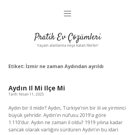
menüyü
Anasayfa
aç
Gizlilik Politikası
Pratik Ev Çözümleri
Yasal Uyarı
Yaşam alanlarına neşe katan fikirler!
Hakkımızda
Etiket:
İzmir ne zaman Aydından ayrıldı
Aydın Il Mi Ilçe Mi
Tarih: Nisan 11, 2025
Aydın bir il midir? Aydın, Türkiye’nin bir ili ve yirminci
büyük şehridir. Aydın’ın nüfusu 2019’a göre
1.110’dur. Aydın ne zaman il oldu? 1919 yılına kadar
sancak olarak varlığını sürdüren Aydın’ın bu idari