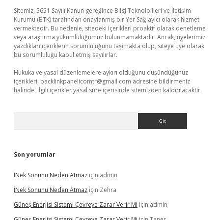
Sitemiz, 5651 Sayılı Kanun gereğince Bilgi Teknolojileri ve İletişim
Kurumu (BTK) tarafından onaylanmış bir Yer Sağlayıcı olarak hizmet
vermektedir. Bu nedenle, sitedeki içerikleri proaktif olarak denetleme
veya araştırma yükümlülüğümüz bulunmamaktadır. Ancak, üyelerimiz
yazdıkları içeriklerin sorumluluğunu taşımakta olup, siteye üye olarak
bu sorumluluğu kabul etmiş sayılırlar.
Hukuka ve yasal düzenlemelere aykırı olduğunu düşündüğünüz
içerikleri,
backlinkpanelicomtr@gmail.com
adresine bildirmeniz
halinde, ilgili içerikler yasal süre içerisinde sitemizden kaldırılacaktır.
Arama
Son yorumlar
İNek Sonunu Neden Atmaz
için
admin
İNek Sonunu Neden Atmaz
için
Zehra
Güneş Enerjisi Sistemi Çevreye Zarar Verir Mi
için
admin
Güneş Enerjisi Sistemi Çevreye Zarar Verir Mi
için
Taner