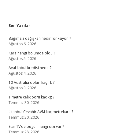
Sidebar
Son Yazılar
Bağımsız değişken nedir fonksiyon ?
Ağustos 6, 2026
Kara hangi bölümde öldü ?
Ağustos 5, 2026
Aval kabul kredisi nedir ?
Ağustos 4, 2026
10 Australia doları kaç TL ?
Ağustos 3, 2026
1 metre çelik boru kaç kg ?
Temmuz 30, 2026
İstanbul Cevahir AVM kaç metrekare ?
Temmuz 30, 2026
Star TV’de bugün hangi dizi var ?
Temmuz 28, 2026