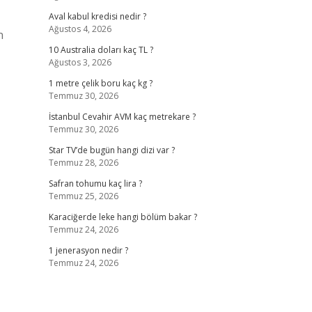
Aval kabul kredisi nedir ?
Ağustos 4, 2026
n
10 Australia doları kaç TL ?
Ağustos 3, 2026
1 metre çelik boru kaç kg ?
Temmuz 30, 2026
İstanbul Cevahir AVM kaç metrekare ?
Temmuz 30, 2026
Star TV’de bugün hangi dizi var ?
Temmuz 28, 2026
Safran tohumu kaç lira ?
Temmuz 25, 2026
Karaciğerde leke hangi bölüm bakar ?
Temmuz 24, 2026
1 jenerasyon nedir ?
Temmuz 24, 2026