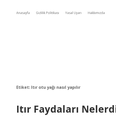
Anasayfa
Gizlilik Politikası
Yasal Uyarı
Hakkımızda
Etiket:
Itır otu yağı nasıl yapılır
Itır Faydaları Nelerd