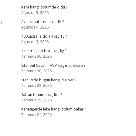
Kara hangi bölümde öldü ?
Ağustos 5, 2026
n
Aval kabul kredisi nedir ?
Ağustos 4, 2026
10 Australia doları kaç TL ?
Ağustos 3, 2026
1 metre çelik boru kaç kg ?
Temmuz 30, 2026
İstanbul Cevahir AVM kaç metrekare ?
Temmuz 30, 2026
Star TV’de bugün hangi dizi var ?
Temmuz 28, 2026
Safran tohumu kaç lira ?
Temmuz 25, 2026
Karaciğerde leke hangi bölüm bakar ?
Temmuz 24, 2026