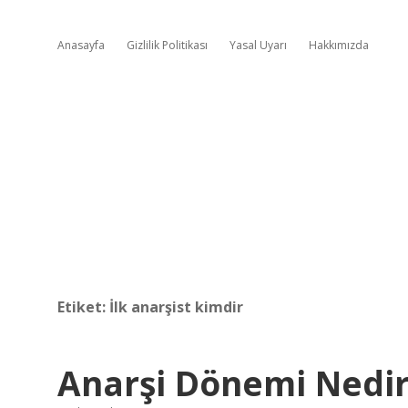
Anasayfa
Gizlilik Politikası
Yasal Uyarı
Hakkımızda
Etiket:
İlk anarşist kimdir
Anarşi Dönemi Nedi