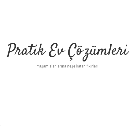
Pratik Ev Çözümleri
Yaşam alanlarına neşe katan fikirler!
r