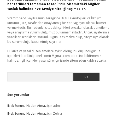
benzerlikleri tamamen tesadüfidir. Sitemizdeki bilgiler
taslak halindedir ve tavsiye niteliği taşımazlar.
Sitemiz, 5651 Sayılı Kanun gereğince Bilgi Teknolojileri ve İletişim
Kurumu (BTK) tarafından onaylanmış bir Yer Sağlayıcı olarak hizmet
vermektedir. Bu nedenle, sitedeki içerikleri proaktif olarak denetleme
veya araştırma yükümlülüğümüz bulunmamaktadır. Ancak, üyelerimiz
yazdıkları içeriklerin sorumluluğunu taşımakta olup, siteye üye olarak
bu sorumluluğu kabul etmiş sayılırlar.
Hukuka ve yasal düzenlemelere aykırı olduğunu düşündüğünüz
içerikleri,
backlinkpanelicomtr@gmail.com
adresine bildirmeniz
halinde, ilgili içerikler yasal süre içerisinde sitemizden kaldırılacaktır.
Arama
Son yorumlar
İNek Sonunu Neden Atmaz
için
admin
İNek Sonunu Neden Atmaz
için
Zehra