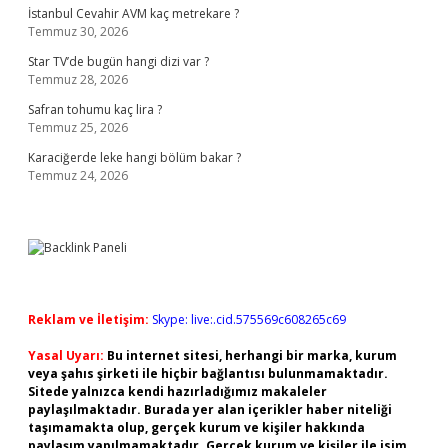
İstanbul Cevahir AVM kaç metrekare ?
Temmuz 30, 2026
Star TV’de bugün hangi dizi var ?
Temmuz 28, 2026
Safran tohumu kaç lira ?
Temmuz 25, 2026
Karaciğerde leke hangi bölüm bakar ?
Temmuz 24, 2026
Reklam ve İletişim:
Skype: live:.cid.575569c608265c69
Yasal Uyarı:
Bu internet sitesi, herhangi bir marka, kurum
veya şahıs şirketi ile hiçbir bağlantısı bulunmamaktadır.
Sitede yalnızca kendi hazırladığımız makaleler
paylaşılmaktadır. Burada yer alan içerikler haber niteliği
taşımamakta olup, gerçek kurum ve kişiler hakkında
paylaşım yapılmamaktadır. Gerçek kurum ve kişiler ile isim