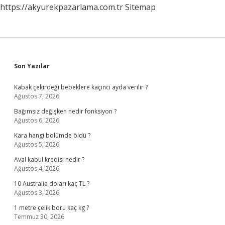
https://akyurekpazarlama.com.tr
Sitemap
Sidebar
Son Yazılar
Kabak çekirdeği bebeklere kaçıncı ayda verilir ?
Ağustos 7, 2026
Bağımsız değişken nedir fonksiyon ?
Ağustos 6, 2026
Kara hangi bölümde öldü ?
Ağustos 5, 2026
Aval kabul kredisi nedir ?
Ağustos 4, 2026
10 Australia doları kaç TL ?
Ağustos 3, 2026
1 metre çelik boru kaç kg ?
Temmuz 30, 2026