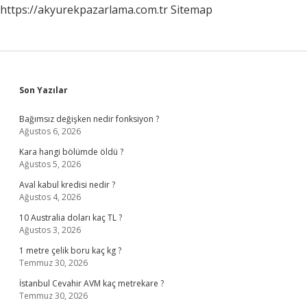
https://akyurekpazarlama.com.tr
Sitemap
Sidebar
Son Yazılar
Bağımsız değişken nedir fonksiyon ?
Ağustos 6, 2026
Kara hangi bölümde öldü ?
Ağustos 5, 2026
Aval kabul kredisi nedir ?
Ağustos 4, 2026
10 Australia doları kaç TL ?
Ağustos 3, 2026
1 metre çelik boru kaç kg ?
Temmuz 30, 2026
İstanbul Cevahir AVM kaç metrekare ?
Temmuz 30, 2026