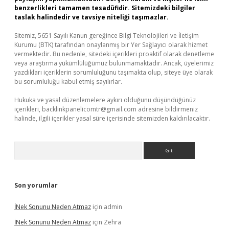
benzerlikleri tamamen tesadüfidir. Sitemizdeki bilgiler
taslak halindedir ve tavsiye niteliği taşımazlar.
Sitemiz, 5651 Sayılı Kanun gereğince Bilgi Teknolojileri ve İletişim
Kurumu (BTK) tarafından onaylanmış bir Yer Sağlayıcı olarak hizmet
vermektedir. Bu nedenle, sitedeki içerikleri proaktif olarak denetleme
veya araştırma yükümlülüğümüz bulunmamaktadır. Ancak, üyelerimiz
yazdıkları içeriklerin sorumluluğunu taşımakta olup, siteye üye olarak
bu sorumluluğu kabul etmiş sayılırlar.
Hukuka ve yasal düzenlemelere aykırı olduğunu düşündüğünüz
içerikleri,
backlinkpanelicomtr@gmail.com
adresine bildirmeniz
halinde, ilgili içerikler yasal süre içerisinde sitemizden kaldırılacaktır.
Arama
Son yorumlar
İNek Sonunu Neden Atmaz
için
admin
İNek Sonunu Neden Atmaz
için
Zehra