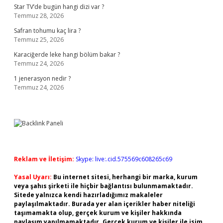
Star TV’de bugün hangi dizi var ?
Temmuz 28, 2026
Safran tohumu kaç lira ?
Temmuz 25, 2026
Karaciğerde leke hangi bölüm bakar ?
Temmuz 24, 2026
1 jenerasyon nedir ?
Temmuz 24, 2026
Reklam ve İletişim:
Skype: live:.cid.575569c608265c69
Yasal Uyarı:
Bu internet sitesi, herhangi bir marka, kurum
veya şahıs şirketi ile hiçbir bağlantısı bulunmamaktadır.
Sitede yalnızca kendi hazırladığımız makaleler
paylaşılmaktadır. Burada yer alan içerikler haber niteliği
taşımamakta olup, gerçek kurum ve kişiler hakkında
paylaşım yapılmamaktadır. Gerçek kurum ve kişiler ile isim