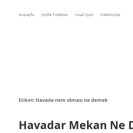
Anasayfa
Gizlilik Politikası
Yasal Uyarı
Hakkımızda
Etiket:
Havada nem olması ne demek
Havadar Mekan Ne