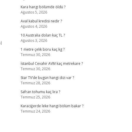
Kara hangi bölümde öldü ?
Ağustos 5, 2026
Aval kabul kredisi nedir ?
Ağustos 4, 2026
10 Australia doları kaç TL ?
Ağustos 3, 2026
l
1 metre çelik boru kaç kg ?
Temmuz 30, 2026
İstanbul Cevahir AVM kaç metrekare ?
Temmuz 30, 2026
Star TV’de bugün hangi dizi var ?
Temmuz 28, 2026
Safran tohumu kaç lira ?
Temmuz 25, 2026
Karaciğerde leke hangi bölüm bakar ?
Temmuz 24, 2026