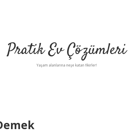
Pratik Ev Çözümleri
Yaşam alanlarına neşe katan fikirler!
 Demek