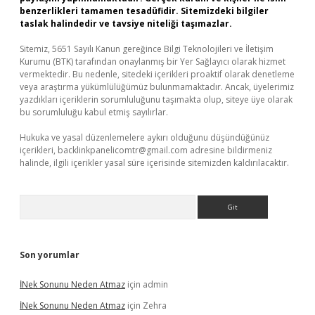
benzerlikleri tamamen tesadüfidir. Sitemizdeki bilgiler
taslak halindedir ve tavsiye niteliği taşımazlar.
Sitemiz, 5651 Sayılı Kanun gereğince Bilgi Teknolojileri ve İletişim
Kurumu (BTK) tarafından onaylanmış bir Yer Sağlayıcı olarak hizmet
vermektedir. Bu nedenle, sitedeki içerikleri proaktif olarak denetleme
veya araştırma yükümlülüğümüz bulunmamaktadır. Ancak, üyelerimiz
yazdıkları içeriklerin sorumluluğunu taşımakta olup, siteye üye olarak
bu sorumluluğu kabul etmiş sayılırlar.
Hukuka ve yasal düzenlemelere aykırı olduğunu düşündüğünüz
içerikleri,
backlinkpanelicomtr@gmail.com
adresine bildirmeniz
halinde, ilgili içerikler yasal süre içerisinde sitemizden kaldırılacaktır.
Arama
Son yorumlar
İNek Sonunu Neden Atmaz
için
admin
İNek Sonunu Neden Atmaz
için
Zehra