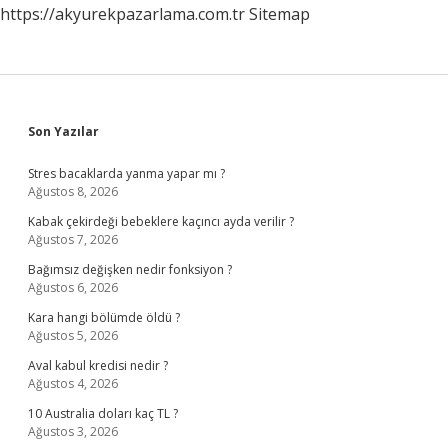
https://akyurekpazarlama.com.tr
Sitemap
Sidebar
Son Yazılar
Stres bacaklarda yanma yapar mı ?
Ağustos 8, 2026
Kabak çekirdeği bebeklere kaçıncı ayda verilir ?
Ağustos 7, 2026
Bağımsız değişken nedir fonksiyon ?
Ağustos 6, 2026
Kara hangi bölümde öldü ?
Ağustos 5, 2026
Aval kabul kredisi nedir ?
Ağustos 4, 2026
10 Australia doları kaç TL ?
Ağustos 3, 2026