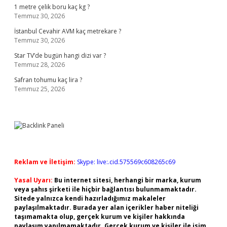
1 metre çelik boru kaç kg ?
Temmuz 30, 2026
İstanbul Cevahir AVM kaç metrekare ?
Temmuz 30, 2026
Star TV’de bugün hangi dizi var ?
Temmuz 28, 2026
Safran tohumu kaç lira ?
Temmuz 25, 2026
Reklam ve İletişim:
Skype: live:.cid.575569c608265c69
Yasal Uyarı:
Bu internet sitesi, herhangi bir marka, kurum
veya şahıs şirketi ile hiçbir bağlantısı bulunmamaktadır.
Sitede yalnızca kendi hazırladığımız makaleler
paylaşılmaktadır. Burada yer alan içerikler haber niteliği
taşımamakta olup, gerçek kurum ve kişiler hakkında
paylaşım yapılmamaktadır. Gerçek kurum ve kişiler ile isim