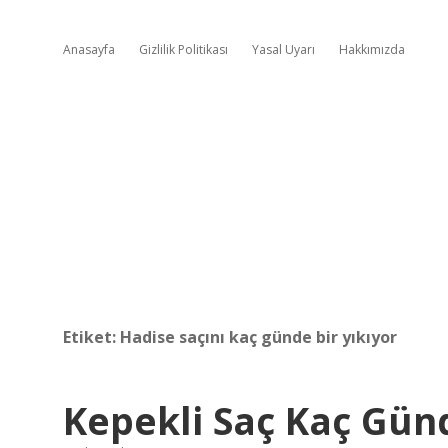
Anasayfa
Gizlilik Politikası
Yasal Uyarı
Hakkımızda
Etiket:
Hadise saçını kaç günde bir yıkıyor
Kepekli Saç Kaç Gün