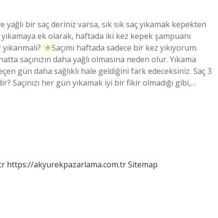
e yağlı bir saç deriniz varsa, sık sık saç yıkamak kepekten
ç yıkamaya ek olarak, haftada iki kez kepek şampuanı
r yıkanmalı?
Saçımı haftada sadece bir kez yıkıyorum.
hatta saçınızın daha yağlı olmasına neden olur. Yıkama
geçen gün daha sağlıklı hale geldiğini fark edeceksiniz. Saç 3
r? Saçınızı her gün yıkamak iyi bir fikir olmadığı gibi,…
tr
https://akyurekpazarlama.com.tr
Sitemap