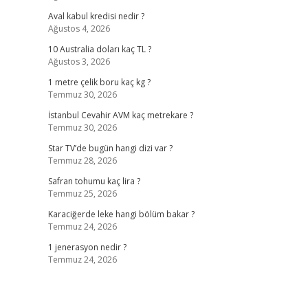
Aval kabul kredisi nedir ?
Ağustos 4, 2026
10 Australia doları kaç TL ?
Ağustos 3, 2026
1 metre çelik boru kaç kg ?
Temmuz 30, 2026
İstanbul Cevahir AVM kaç metrekare ?
Temmuz 30, 2026
Star TV’de bugün hangi dizi var ?
Temmuz 28, 2026
Safran tohumu kaç lira ?
Temmuz 25, 2026
Karaciğerde leke hangi bölüm bakar ?
Temmuz 24, 2026
1 jenerasyon nedir ?
Temmuz 24, 2026