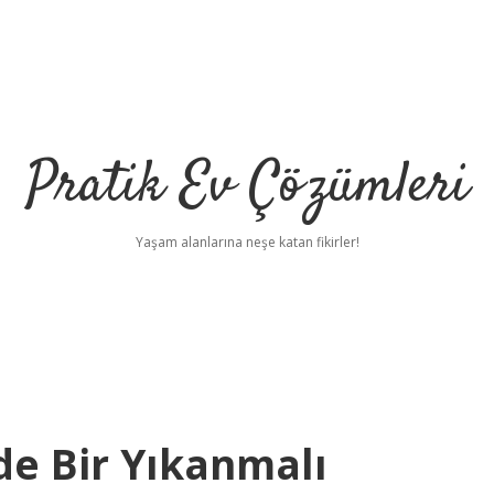
Pratik Ev Çözümleri
Yaşam alanlarına neşe katan fikirler!
de Bir Yıkanmalı