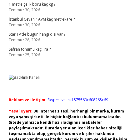
1 metre çelik boru kaç kg ?
Temmuz 30, 2026
İstanbul Cevahir AVM kaç metrekare ?
Temmuz 30, 2026
Star TV’de bugün hangi dizi var ?
Temmuz 28, 2026
Safran tohumu kaç lira ?
Temmuz 25, 2026
Reklam ve İletişim:
Skype: live:.cid.575569c608265c69
Yasal Uyarı:
Bu internet sitesi, herhangi bir marka, kurum
veya şahıs şirketi ile hiçbir bağlantısı bulunmamaktadır.
Sitede yalnızca kendi hazırladığımız makaleler
paylaşılmaktadır. Burada yer alan içerikler haber niteliği
taşımamakta olup, gerçek kurum ve kişiler hakkında
paylaşım yapılmamaktadır. Gerçek kurum ve kişiler ile isim