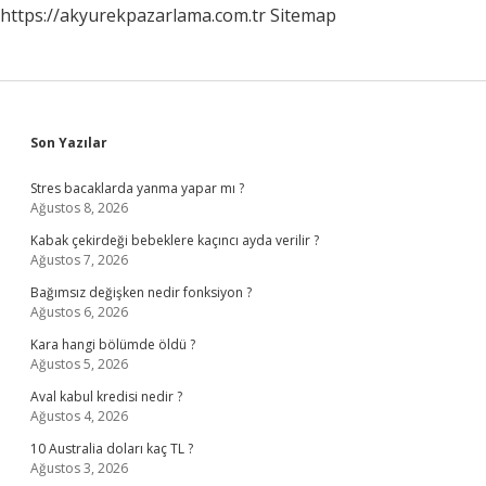
https://akyurekpazarlama.com.tr
Sitemap
Sidebar
Son Yazılar
Stres bacaklarda yanma yapar mı ?
Ağustos 8, 2026
Kabak çekirdeği bebeklere kaçıncı ayda verilir ?
Ağustos 7, 2026
Bağımsız değişken nedir fonksiyon ?
Ağustos 6, 2026
Kara hangi bölümde öldü ?
Ağustos 5, 2026
Aval kabul kredisi nedir ?
Ağustos 4, 2026
10 Australia doları kaç TL ?
Ağustos 3, 2026