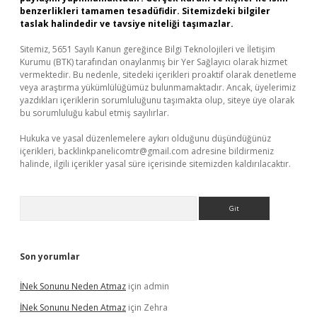
benzerlikleri tamamen tesadüfidir. Sitemizdeki bilgiler
taslak halindedir ve tavsiye niteliği taşımazlar.
Sitemiz, 5651 Sayılı Kanun gereğince Bilgi Teknolojileri ve İletişim
Kurumu (BTK) tarafından onaylanmış bir Yer Sağlayıcı olarak hizmet
vermektedir. Bu nedenle, sitedeki içerikleri proaktif olarak denetleme
veya araştırma yükümlülüğümüz bulunmamaktadır. Ancak, üyelerimiz
yazdıkları içeriklerin sorumluluğunu taşımakta olup, siteye üye olarak
bu sorumluluğu kabul etmiş sayılırlar.
Hukuka ve yasal düzenlemelere aykırı olduğunu düşündüğünüz
içerikleri,
backlinkpanelicomtr@gmail.com
adresine bildirmeniz
halinde, ilgili içerikler yasal süre içerisinde sitemizden kaldırılacaktır.
Arama
Son yorumlar
İNek Sonunu Neden Atmaz
için
admin
İNek Sonunu Neden Atmaz
için
Zehra