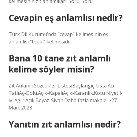
kelimesinin zıt anlamlıları: Soru. Soru.
Cevapin eş anlamlısı nedir?
Türk Dil Kurumu’nda “cevap” kelimesinin eş
anlamlısı “tepki” kelimesidir.
Bana 10 tane zıt anlamlı
kelime söyler misin?
Zıt Anlamlı Sözcükler ListesiBaşlangıç-Usta.Acı-
TatlıAç-Dolu.Açık-KapalıAçık-Karanlık.Kötü Niyetli-
İyi.Ağır-Açık.Beyaz-Siyah.Daha fazla makale…•27
Mart 2023
Yanıtın zıt anlamlısı nedir?