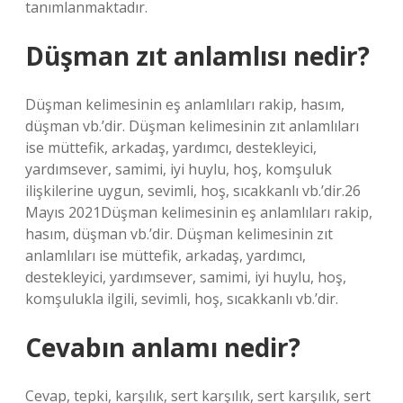
tanımlanmaktadır.
Düşman zıt anlamlısı nedir?
Düşman kelimesinin eş anlamlıları rakip, hasım,
düşman vb.’dir. Düşman kelimesinin zıt anlamlıları
ise müttefik, arkadaş, yardımcı, destekleyici,
yardımsever, samimi, iyi huylu, hoş, komşuluk
ilişkilerine uygun, sevimli, hoş, sıcakkanlı vb.’dir.26
Mayıs 2021Düşman kelimesinin eş anlamlıları rakip,
hasım, düşman vb.’dir. Düşman kelimesinin zıt
anlamlıları ise müttefik, arkadaş, yardımcı,
destekleyici, yardımsever, samimi, iyi huylu, hoş,
komşulukla ilgili, sevimli, hoş, sıcakkanlı vb.’dir.
Cevabın anlamı nedir?
Cevap, tepki, karşılık, sert karşılık, sert karşılık, sert