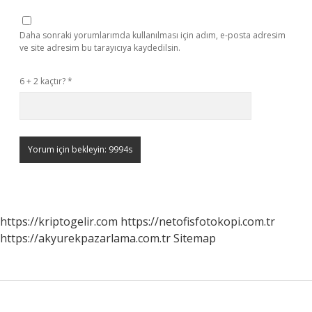
Daha sonraki yorumlarımda kullanılması için adım, e-posta adresim
ve site adresim bu tarayıcıya kaydedilsin.
6 + 2 kaçtır?
*
https://kriptogelir.com
https://netofisfotokopi.com.tr
https://akyurekpazarlama.com.tr
Sitemap