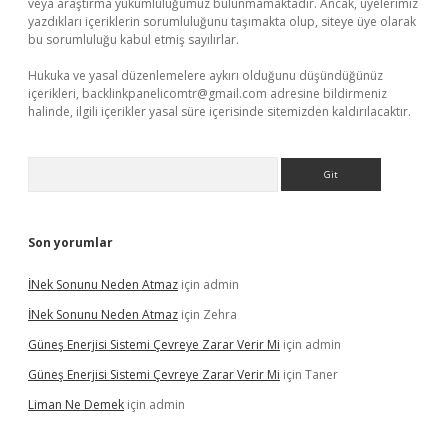
veya araştırma yükümlülüğümüz bulunmamaktadır. Ancak, üyelerimiz
yazdıkları içeriklerin sorumluluğunu taşımakta olup, siteye üye olarak
bu sorumluluğu kabul etmiş sayılırlar.
Hukuka ve yasal düzenlemelere aykırı olduğunu düşündüğünüz
içerikleri,
backlinkpanelicomtr@gmail.com
adresine bildirmeniz
halinde, ilgili içerikler yasal süre içerisinde sitemizden kaldırılacaktır.
Arama
Son yorumlar
İNek Sonunu Neden Atmaz
için
admin
İNek Sonunu Neden Atmaz
için
Zehra
Güneş Enerjisi Sistemi Çevreye Zarar Verir Mi
için
admin
Güneş Enerjisi Sistemi Çevreye Zarar Verir Mi
için
Taner
Liman Ne Demek
için
admin