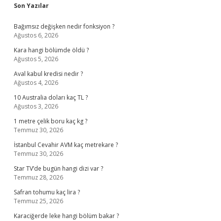
Sidebar
Son Yazılar
Bağımsız değişken nedir fonksiyon ?
Ağustos 6, 2026
Kara hangi bölümde öldü ?
Ağustos 5, 2026
Aval kabul kredisi nedir ?
Ağustos 4, 2026
10 Australia doları kaç TL ?
Ağustos 3, 2026
1 metre çelik boru kaç kg ?
Temmuz 30, 2026
İstanbul Cevahir AVM kaç metrekare ?
Temmuz 30, 2026
Star TV’de bugün hangi dizi var ?
Temmuz 28, 2026
Safran tohumu kaç lira ?
Temmuz 25, 2026
Karaciğerde leke hangi bölüm bakar ?