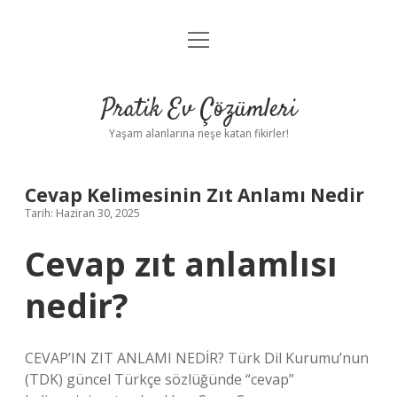
menüyü
Anasayfa
aç
Gizlilik Politikası
Pratik Ev Çözümleri
Yasal Uyarı
Yaşam alanlarına neşe katan fikirler!
Hakkımızda
Cevap Kelimesinin Zıt Anlamı Nedir
Tarih: Haziran 30, 2025
Cevap zıt anlamlısı
nedir?
CEVAP’IN ZIT ANLAMI NEDİR? Türk Dil Kurumu’nun
(TDK) güncel Türkçe sözlüğünde “cevap”