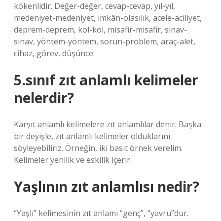
kökenlidir. Değer-değer, cevap-cevap, yıl-yıl,
medeniyet-medeniyet, imkân-olasılık, acele-aciliyet,
deprem-deprem, kol-kol, misafir-misafir, sınav-
sınav, yöntem-yöntem, sorun-problem, araç-alet,
cihaz, görev, düşünce.
5.sınıf zıt anlamlı kelimeler
nelerdir?
Karşıt anlamlı kelimelere zıt anlamlılar denir. Başka
bir deyişle, zıt anlamlı kelimeler olduklarını
söyleyebiliriz. Örneğin, iki basit örnek verelim.
Kelimeler yenilik ve eskilik içerir.
Yaşlının zıt anlamlısı nedir?
“Yaşlı” kelimesinin zıt anlamı “genç”, “yavru”dur.