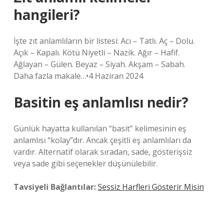
hangileri?
İşte zıt anlamlıların bir listesi: Acı – Tatlı. Aç – Dolu.
Açık – Kapalı. Kötü Niyetli – Nazik. Ağır – Hafif.
Ağlayan – Gülen. Beyaz – Siyah. Akşam – Sabah.
Daha fazla makale…•4 Haziran 2024
Basitin eş anlamlısı nedir?
Günlük hayatta kullanılan “basit” kelimesinin eş
anlamlısı “kolay”dır. Ancak çeşitli eş anlamlıları da
vardır. Alternatif olarak sıradan, sade, gösterişsiz
veya sade gibi seçenekler düşünülebilir.
Tavsiyeli Bağlantılar:
Sessiz Harfleri Gösterir Misin