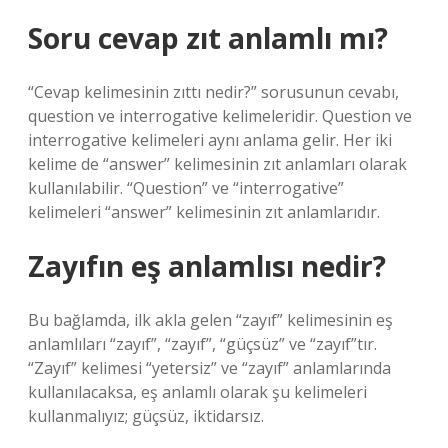
Soru cevap zıt anlamlı mı?
“Cevap kelimesinin zıttı nedir?” sorusunun cevabı,
question ve interrogative kelimeleridir. Question ve
interrogative kelimeleri aynı anlama gelir. Her iki
kelime de “answer” kelimesinin zıt anlamları olarak
kullanılabilir. “Question” ve “interrogative”
kelimeleri “answer” kelimesinin zıt anlamlarıdır.
Zayıfın eş anlamlısı nedir?
Bu bağlamda, ilk akla gelen “zayıf” kelimesinin eş
anlamlıları “zayıf”, “zayıf”, “güçsüz” ve “zayıf”tır.
“Zayıf” kelimesi “yetersiz” ve “zayıf” anlamlarında
kullanılacaksa, eş anlamlı olarak şu kelimeleri
kullanmalıyız; güçsüz, iktidarsız.