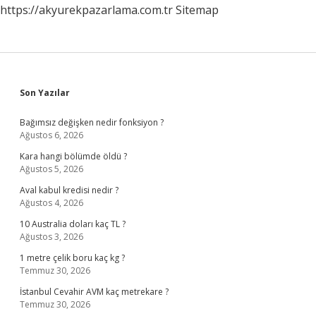
https://akyurekpazarlama.com.tr
Sitemap
Sidebar
Son Yazılar
Bağımsız değişken nedir fonksiyon ?
Ağustos 6, 2026
Kara hangi bölümde öldü ?
Ağustos 5, 2026
Aval kabul kredisi nedir ?
Ağustos 4, 2026
10 Australia doları kaç TL ?
Ağustos 3, 2026
1 metre çelik boru kaç kg ?
Temmuz 30, 2026
İstanbul Cevahir AVM kaç metrekare ?
Temmuz 30, 2026