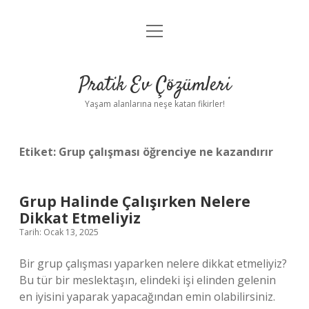
menüyü
Anasayfa
aç
Gizlilik Politikası
Pratik Ev Çözümleri
Yasal Uyarı
Yaşam alanlarına neşe katan fikirler!
Hakkımızda
Etiket:
Grup çalışması öğrenciye ne kazandırır
Grup Halinde Çalışırken Nelere
Dikkat Etmeliyiz
Tarih: Ocak 13, 2025
Bir grup çalışması yaparken nelere dikkat etmeliyiz?
Bu tür bir meslektaşın, elindeki işi elinden gelenin
en iyisini yaparak yapacağından emin olabilirsiniz.