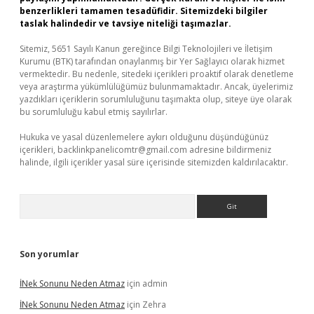
benzerlikleri tamamen tesadüfidir. Sitemizdeki bilgiler
taslak halindedir ve tavsiye niteliği taşımazlar.
Sitemiz, 5651 Sayılı Kanun gereğince Bilgi Teknolojileri ve İletişim
Kurumu (BTK) tarafından onaylanmış bir Yer Sağlayıcı olarak hizmet
vermektedir. Bu nedenle, sitedeki içerikleri proaktif olarak denetleme
veya araştırma yükümlülüğümüz bulunmamaktadır. Ancak, üyelerimiz
yazdıkları içeriklerin sorumluluğunu taşımakta olup, siteye üye olarak
bu sorumluluğu kabul etmiş sayılırlar.
Hukuka ve yasal düzenlemelere aykırı olduğunu düşündüğünüz
içerikleri,
backlinkpanelicomtr@gmail.com
adresine bildirmeniz
halinde, ilgili içerikler yasal süre içerisinde sitemizden kaldırılacaktır.
Arama
Son yorumlar
İNek Sonunu Neden Atmaz
için
admin
İNek Sonunu Neden Atmaz
için
Zehra