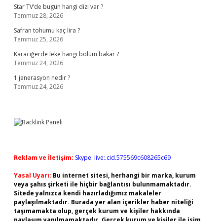
Star TV’de bugün hangi dizi var ?
Temmuz 28, 2026
Safran tohumu kaç lira ?
Temmuz 25, 2026
Karaciğerde leke hangi bölüm bakar ?
Temmuz 24, 2026
1 jenerasyon nedir ?
Temmuz 24, 2026
Reklam ve İletişim:
Skype: live:.cid.575569c608265c69
Yasal Uyarı:
Bu internet sitesi, herhangi bir marka, kurum
veya şahıs şirketi ile hiçbir bağlantısı bulunmamaktadır.
Sitede yalnızca kendi hazırladığımız makaleler
paylaşılmaktadır. Burada yer alan içerikler haber niteliği
taşımamakta olup, gerçek kurum ve kişiler hakkında
paylaşım yapılmamaktadır. Gerçek kurum ve kişiler ile isim