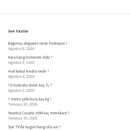
Sidebar
Son Yazılar
Bağımsız değişken nedir fonksiyon ?
Ağustos 6, 2026
Kara hangi bölümde öldü ?
Ağustos 5, 2026
Aval kabul kredisi nedir ?
Ağustos 4, 2026
10 Australia doları kaç TL ?
Ağustos 3, 2026
1 metre çelik boru kaç kg ?
Temmuz 30, 2026
İstanbul Cevahir AVM kaç metrekare ?
Temmuz 30, 2026
Star TV’de bugün hangi dizi var ?