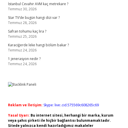
İstanbul Cevahir AVM kaç metrekare ?
Temmuz 30, 2026
Star TV’de bugün hangi dizi var ?
Temmuz 28, 2026
Safran tohumu kaç lira ?
Temmuz 25, 2026
Karaciğerde leke hangi bölüm bakar ?
Temmuz 24, 2026
1 jenerasyon nedir ?
Temmuz 24, 2026
Reklam ve İletişim:
Skype: live:.cid.575569c608265c69
Yasal Uyarı:
Bu internet sitesi, herhangi bir marka, kurum
veya şahıs şirketi ile hiçbir bağlantısı bulunmamaktadır.
Sitede yalnızca kendi hazırladığımız makaleler