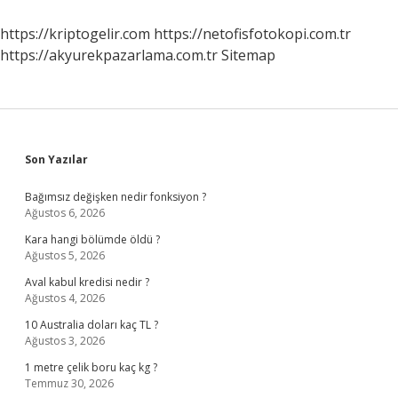
https://kriptogelir.com
https://netofisfotokopi.com.tr
https://akyurekpazarlama.com.tr
Sitemap
Sidebar
Son Yazılar
Bağımsız değişken nedir fonksiyon ?
Ağustos 6, 2026
Kara hangi bölümde öldü ?
Ağustos 5, 2026
Aval kabul kredisi nedir ?
Ağustos 4, 2026
10 Australia doları kaç TL ?
Ağustos 3, 2026
1 metre çelik boru kaç kg ?
Temmuz 30, 2026