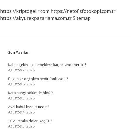
https://kriptogelir.com
https://netofisfotokopi.com.tr
https://akyurekpazarlama.com.tr
Sitemap
Sidebar
Son Yazılar
Kabak çekirdeği bebeklere kaçıncı ayda verilir ?
Ağustos 7, 2026
Bağımsız değişken nedir fonksiyon ?
Ağustos 6, 2026
Kara hangi bölümde öldü ?
Ağustos 5, 2026
Aval kabul kredisi nedir ?
Ağustos 4, 2026
10 Australia doları kaç TL ?
Ağustos 3, 2026