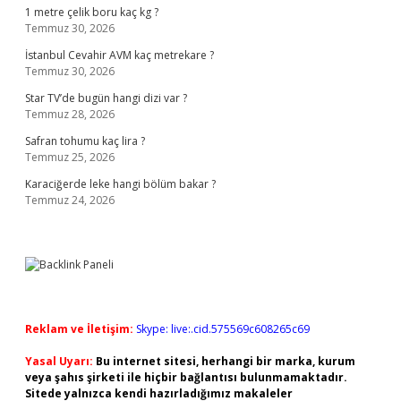
1 metre çelik boru kaç kg ?
Temmuz 30, 2026
İstanbul Cevahir AVM kaç metrekare ?
Temmuz 30, 2026
Star TV’de bugün hangi dizi var ?
Temmuz 28, 2026
Safran tohumu kaç lira ?
Temmuz 25, 2026
Karaciğerde leke hangi bölüm bakar ?
Temmuz 24, 2026
Reklam ve İletişim:
Skype: live:.cid.575569c608265c69
Yasal Uyarı:
Bu internet sitesi, herhangi bir marka, kurum
veya şahıs şirketi ile hiçbir bağlantısı bulunmamaktadır.
Sitede yalnızca kendi hazırladığımız makaleler