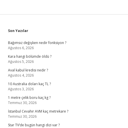
Sidebar
Son Yazılar
Bağımsız değişken nedir fonksiyon ?
Ağustos 6, 2026
Kara hangi bölümde öldü ?
Ağustos 5, 2026
Aval kabul kredisi nedir ?
Ağustos 4, 2026
10 Australia doları kaç TL ?
Ağustos 3, 2026
1 metre çelik boru kaç kg ?
Temmuz 30, 2026
İstanbul Cevahir AVM kaç metrekare ?
Temmuz 30, 2026
Star TV’de bugün hangi dizi var ?