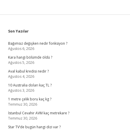
Sidebar
Son Yazılar
Bağımsız değişken nedir fonksiyon ?
Ağustos 6, 2026
Kara hangi bölümde öldü ?
Ağustos 5, 2026
Aval kabul kredisi nedir ?
Ağustos 4, 2026
10 Australia doları kaç TL ?
Ağustos 3, 2026
1 metre çelik boru kaç kg ?
Temmuz 30, 2026
İstanbul Cevahir AVM kaç metrekare ?
Temmuz 30, 2026
Star TV’de bugün hangi dizi var ?