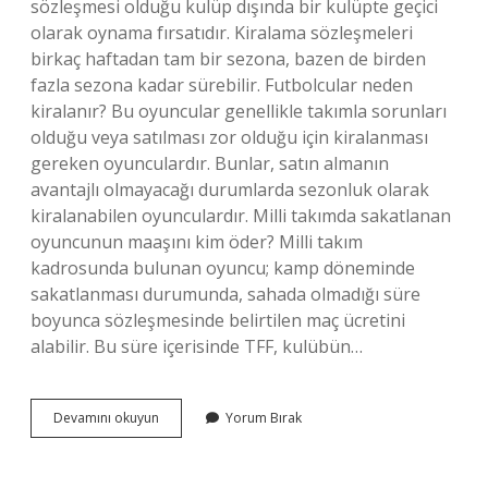
sözleşmesi olduğu kulüp dışında bir kulüpte geçici
olarak oynama fırsatıdır. Kiralama sözleşmeleri
birkaç haftadan tam bir sezona, bazen de birden
fazla sezona kadar sürebilir. Futbolcular neden
kiralanır? Bu oyuncular genellikle takımla sorunları
olduğu veya satılması zor olduğu için kiralanması
gereken oyunculardır. Bunlar, satın almanın
avantajlı olmayacağı durumlarda sezonluk olarak
kiralanabilen oyunculardır. Milli takımda sakatlanan
oyuncunun maaşını kim öder? Milli takım
kadrosunda bulunan oyuncu; kamp döneminde
sakatlanması durumunda, sahada olmadığı süre
boyunca sözleşmesinde belirtilen maç ücretini
alabilir. Bu süre içerisinde TFF, kulübün…
Kiralık
Devamını okuyun
Yorum Bırak
Futbolcunun
Maaşını
Kim