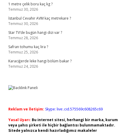
1 metre çelik boru kaç kg ?
Temmuz 30, 2026
İstanbul Cevahir AVM kaç metrekare ?
Temmuz 30, 2026
Star TV’de bugün hangi dizi var ?
Temmuz 28, 2026
Safran tohumu kaç lira ?
Temmuz 25, 2026
Karaciğerde leke hangi bölüm bakar ?
Temmuz 24, 2026
Reklam ve İletişim:
Skype: live:.cid.575569c608265c69
Yasal Uyarı:
Bu internet sitesi, herhangi bir marka, kurum
veya şahıs şirketi ile hiçbir bağlantısı bulunmamaktadır.
Sitede yalnızca kendi hazırladığımız makaleler