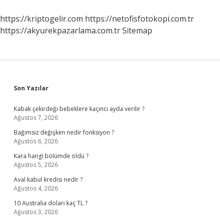
Öder
https://kriptogelir.com
https://netofisfotokopi.com.tr
https://akyurekpazarlama.com.tr
Sitemap
Sidebar
Son Yazılar
Kabak çekirdeği bebeklere kaçıncı ayda verilir ?
Ağustos 7, 2026
Bağımsız değişken nedir fonksiyon ?
Ağustos 6, 2026
Kara hangi bölümde öldü ?
Ağustos 5, 2026
Aval kabul kredisi nedir ?
Ağustos 4, 2026
10 Australia doları kaç TL ?
Ağustos 3, 2026