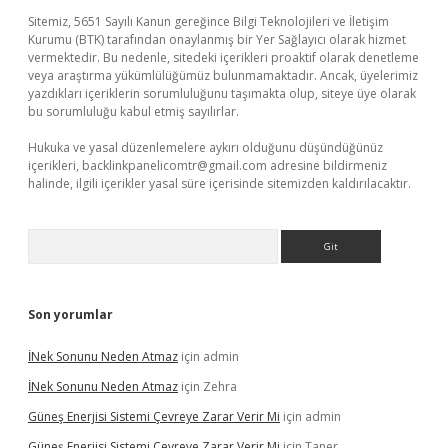
Sitemiz, 5651 Sayılı Kanun gereğince Bilgi Teknolojileri ve İletişim
Kurumu (BTK) tarafından onaylanmış bir Yer Sağlayıcı olarak hizmet
vermektedir. Bu nedenle, sitedeki içerikleri proaktif olarak denetleme
veya araştırma yükümlülüğümüz bulunmamaktadır. Ancak, üyelerimiz
yazdıkları içeriklerin sorumluluğunu taşımakta olup, siteye üye olarak
bu sorumluluğu kabul etmiş sayılırlar.
Hukuka ve yasal düzenlemelere aykırı olduğunu düşündüğünüz
içerikleri,
backlinkpanelicomtr@gmail.com
adresine bildirmeniz
halinde, ilgili içerikler yasal süre içerisinde sitemizden kaldırılacaktır.
Arama
Son yorumlar
İNek Sonunu Neden Atmaz
için
admin
İNek Sonunu Neden Atmaz
için
Zehra
Güneş Enerjisi Sistemi Çevreye Zarar Verir Mi
için
admin
Güneş Enerjisi Sistemi Çevreye Zarar Verir Mi
için
Taner