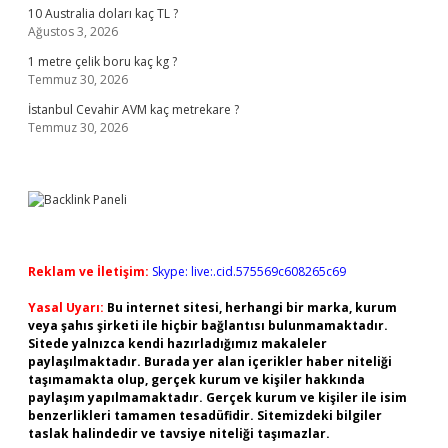
10 Australia doları kaç TL ?
Ağustos 3, 2026
1 metre çelik boru kaç kg ?
Temmuz 30, 2026
İstanbul Cevahir AVM kaç metrekare ?
Temmuz 30, 2026
Reklam ve İletişim:
Skype: live:.cid.575569c608265c69
Yasal Uyarı:
Bu internet sitesi, herhangi bir marka, kurum
veya şahıs şirketi ile hiçbir bağlantısı bulunmamaktadır.
Sitede yalnızca kendi hazırladığımız makaleler
paylaşılmaktadır. Burada yer alan içerikler haber niteliği
taşımamakta olup, gerçek kurum ve kişiler hakkında
paylaşım yapılmamaktadır. Gerçek kurum ve kişiler ile isim
benzerlikleri tamamen tesadüfidir. Sitemizdeki bilgiler
taslak halindedir ve tavsiye niteliği taşımazlar.