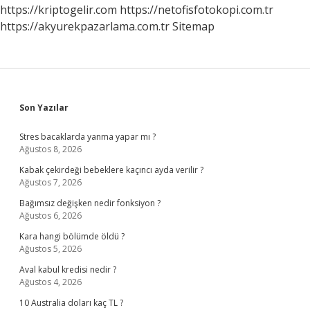
Yenmeli
https://kriptogelir.com
https://netofisfotokopi.com.tr
https://akyurekpazarlama.com.tr
Sitemap
Sidebar
Son Yazılar
Stres bacaklarda yanma yapar mı ?
Ağustos 8, 2026
Kabak çekirdeği bebeklere kaçıncı ayda verilir ?
Ağustos 7, 2026
Bağımsız değişken nedir fonksiyon ?
Ağustos 6, 2026
Kara hangi bölümde öldü ?
Ağustos 5, 2026
Aval kabul kredisi nedir ?
Ağustos 4, 2026
10 Australia doları kaç TL ?