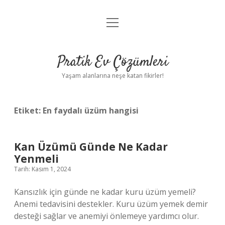
menüyü
Anasayfa
aç
Gizlilik Politikası
Pratik Ev Çözümleri
Yasal Uyarı
Yaşam alanlarına neşe katan fikirler!
Hakkımızda
Etiket:
En faydalı üzüm hangisi
Kan Üzümü Günde Ne Kadar
Yenmeli
Tarih: Kasım 1, 2024
Kansızlık için günde ne kadar kuru üzüm yemeli?
Anemi tedavisini destekler. Kuru üzüm yemek demir
desteği sağlar ve anemiyi önlemeye yardımcı olur.