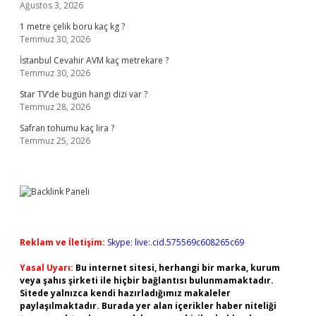
Ağustos 3, 2026
1 metre çelik boru kaç kg ?
Temmuz 30, 2026
İstanbul Cevahir AVM kaç metrekare ?
Temmuz 30, 2026
Star TV’de bugün hangi dizi var ?
Temmuz 28, 2026
Safran tohumu kaç lira ?
Temmuz 25, 2026
Reklam ve İletişim:
Skype: live:.cid.575569c608265c69
Yasal Uyarı:
Bu internet sitesi, herhangi bir marka, kurum
veya şahıs şirketi ile hiçbir bağlantısı bulunmamaktadır.
Sitede yalnızca kendi hazırladığımız makaleler
paylaşılmaktadır. Burada yer alan içerikler haber niteliği