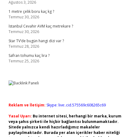
Ağustos 3, 2026
1 metre çelik boru kaç kg ?
Temmuz 30, 2026
İstanbul Cevahir AVM kaç metrekare ?
Temmuz 30, 2026
Star TV’de bugün hangi dizi var ?
Temmuz 28, 2026
Safran tohumu kaç lira ?
Temmuz 25, 2026
Reklam ve İletişim:
Skype: live:.cid.575569c608265c69
Yasal Uyarı:
Bu internet sitesi, herhangi bir marka, kurum
veya şahıs şirketi ile hiçbir bağlantısı bulunmamaktadır.
Sitede yalnızca kendi hazırladığımız makaleler
paylaşılmaktadır. Burada yer alan içerikler haber niteliği