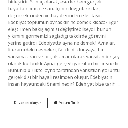
birleştirir. Sonuç olarak, eserler hem gerçek
hayattan hem de sanatçının duygularından,
düşüncelerinden ve hayallerinden izler taşır.
Edebiyat toplumun aynasıdır ne demek kısaca? Eğer
eleştirmen bakış açımızı değiştirebilseydi, bunun
yıkımını görmemizi sağladığı takdirde görevini
yerine getirdi. Edebiyatta ayna ne demek? Aynalar,
literatürdeki nesneleri, farklı bir dünyaya, bir
yansıma aracı ve birçok amaç olarak yansıtan bir şey
olarak kullanıldı. Ayna, gerçeği yansıtan bir nesnedir.
Bununla birlikte, ayna tarafından yansıtılan görüntü
gerçek dışı bir hayali resimden oluşur. Edebiyatın
insan hayatındaki önemi nedir? Edebiyat bize tarih,…
Edebiyat
Devamını okuyun
Yorum Bırak
Hayatın
Aynasıdır
Ne
Demek