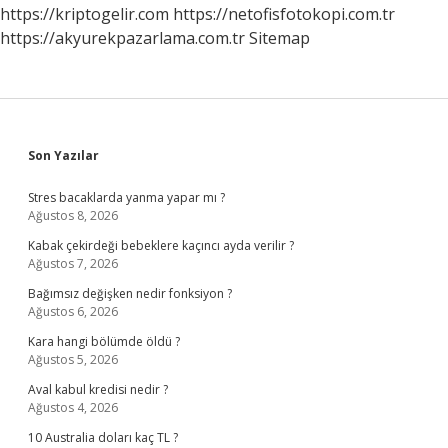
https://kriptogelir.com
https://netofisfotokopi.com.tr
https://akyurekpazarlama.com.tr
Sitemap
Sidebar
Son Yazılar
Stres bacaklarda yanma yapar mı ?
Ağustos 8, 2026
Kabak çekirdeği bebeklere kaçıncı ayda verilir ?
Ağustos 7, 2026
Bağımsız değişken nedir fonksiyon ?
Ağustos 6, 2026
Kara hangi bölümde öldü ?
Ağustos 5, 2026
Aval kabul kredisi nedir ?
Ağustos 4, 2026
10 Australia doları kaç TL ?