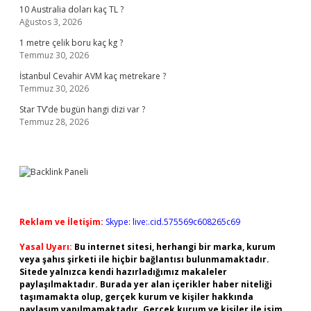
10 Australia doları kaç TL ?
Ağustos 3, 2026
1 metre çelik boru kaç kg ?
Temmuz 30, 2026
İstanbul Cevahir AVM kaç metrekare ?
Temmuz 30, 2026
Star TV’de bugün hangi dizi var ?
Temmuz 28, 2026
Reklam ve İletişim:
Skype: live:.cid.575569c608265c69
Yasal Uyarı:
Bu internet sitesi, herhangi bir marka, kurum
veya şahıs şirketi ile hiçbir bağlantısı bulunmamaktadır.
Sitede yalnızca kendi hazırladığımız makaleler
paylaşılmaktadır. Burada yer alan içerikler haber niteliği
taşımamakta olup, gerçek kurum ve kişiler hakkında
paylaşım yapılmamaktadır. Gerçek kurum ve kişiler ile isim