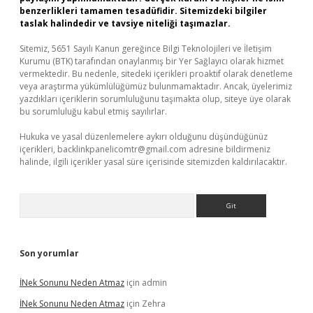
benzerlikleri tamamen tesadüfidir. Sitemizdeki bilgiler
taslak halindedir ve tavsiye niteliği taşımazlar.
Sitemiz, 5651 Sayılı Kanun gereğince Bilgi Teknolojileri ve İletişim
Kurumu (BTK) tarafından onaylanmış bir Yer Sağlayıcı olarak hizmet
vermektedir. Bu nedenle, sitedeki içerikleri proaktif olarak denetleme
veya araştırma yükümlülüğümüz bulunmamaktadır. Ancak, üyelerimiz
yazdıkları içeriklerin sorumluluğunu taşımakta olup, siteye üye olarak
bu sorumluluğu kabul etmiş sayılırlar.
Hukuka ve yasal düzenlemelere aykırı olduğunu düşündüğünüz
içerikleri,
backlinkpanelicomtr@gmail.com
adresine bildirmeniz
halinde, ilgili içerikler yasal süre içerisinde sitemizden kaldırılacaktır.
Arama
Son yorumlar
İNek Sonunu Neden Atmaz
için
admin
İNek Sonunu Neden Atmaz
için
Zehra