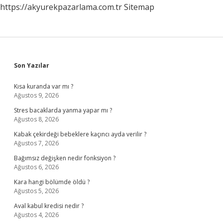
https://akyurekpazarlama.com.tr
Sitemap
Sidebar
Son Yazılar
Kısa kuranda var mı ?
Ağustos 9, 2026
Stres bacaklarda yanma yapar mı ?
Ağustos 8, 2026
Kabak çekirdeği bebeklere kaçıncı ayda verilir ?
Ağustos 7, 2026
Bağımsız değişken nedir fonksiyon ?
Ağustos 6, 2026
Kara hangi bölümde öldü ?
Ağustos 5, 2026
Aval kabul kredisi nedir ?
Ağustos 4, 2026