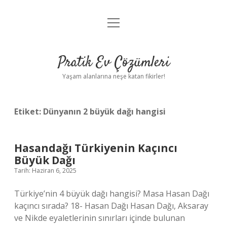
menüyü
Anasayfa
aç
Gizlilik Politikası
Pratik Ev Çözümleri
Yasal Uyarı
Yaşam alanlarına neşe katan fikirler!
Hakkımızda
Etiket:
Dünyanın 2 büyük dağı hangisi
Hasandağı Türkiyenin Kaçıncı
Büyük Dağı
Tarih: Haziran 6, 2025
Türkiye’nin 4 büyük dağı hangisi? Masa Hasan Dağı
kaçıncı sırada? 18- Hasan Dağı Hasan Dağı, Aksaray
ve Nikde eyaletlerinin sınırları içinde bulunan