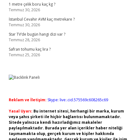
1 metre çelik boru kaç kg ?
Temmuz 30, 2026
İstanbul Cevahir AVM kaç metrekare ?
Temmuz 30, 2026
Star TV’de bugün hangi dizi var ?
Temmuz 28, 2026
Safran tohumu kaç lira ?
Temmuz 25, 2026
Reklam ve İletişim:
Skype: live:.cid.575569c608265c69
Yasal Uyarı:
Bu internet sitesi, herhangi bir marka, kurum
veya şahıs şirketi ile hiçbir bağlantısı bulunmamaktadır.
Sitede yalnızca kendi hazırladığımız makaleler
paylaşılmaktadır. Burada yer alan içerikler haber niteliği
taşımamakta olup, gerçek kurum ve kişiler hakkında
paylaşım yapılmamaktadır. Gerçek kurum ve kişiler ile isim