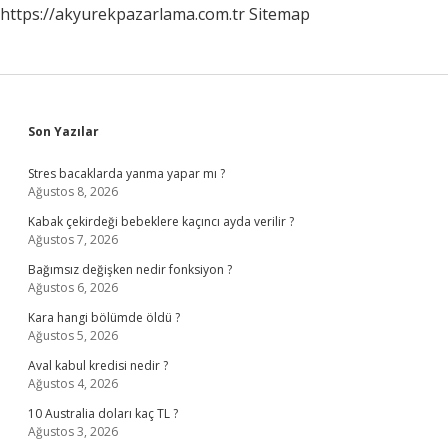
https://akyurekpazarlama.com.tr
Sitemap
Sidebar
Son Yazılar
Stres bacaklarda yanma yapar mı ?
Ağustos 8, 2026
Kabak çekirdeği bebeklere kaçıncı ayda verilir ?
Ağustos 7, 2026
Bağımsız değişken nedir fonksiyon ?
Ağustos 6, 2026
Kara hangi bölümde öldü ?
Ağustos 5, 2026
Aval kabul kredisi nedir ?
Ağustos 4, 2026
10 Australia doları kaç TL ?
Ağustos 3, 2026