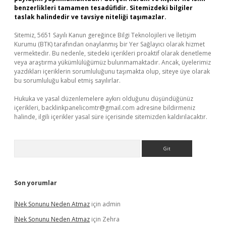
benzerlikleri tamamen tesadüfidir. Sitemizdeki bilgiler
taslak halindedir ve tavsiye niteliği taşımazlar.
Sitemiz, 5651 Sayılı Kanun gereğince Bilgi Teknolojileri ve İletişim
Kurumu (BTK) tarafından onaylanmış bir Yer Sağlayıcı olarak hizmet
vermektedir. Bu nedenle, sitedeki içerikleri proaktif olarak denetleme
veya araştırma yükümlülüğümüz bulunmamaktadır. Ancak, üyelerimiz
yazdıkları içeriklerin sorumluluğunu taşımakta olup, siteye üye olarak
bu sorumluluğu kabul etmiş sayılırlar.
Hukuka ve yasal düzenlemelere aykırı olduğunu düşündüğünüz
içerikleri,
backlinkpanelicomtr@gmail.com
adresine bildirmeniz
halinde, ilgili içerikler yasal süre içerisinde sitemizden kaldırılacaktır.
Arama
Son yorumlar
İNek Sonunu Neden Atmaz
için
admin
İNek Sonunu Neden Atmaz
için
Zehra