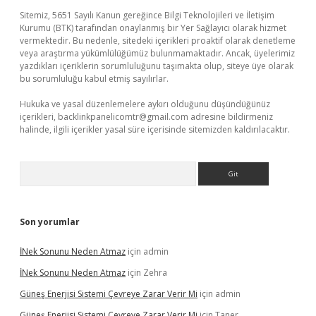
Sitemiz, 5651 Sayılı Kanun gereğince Bilgi Teknolojileri ve İletişim
Kurumu (BTK) tarafından onaylanmış bir Yer Sağlayıcı olarak hizmet
vermektedir. Bu nedenle, sitedeki içerikleri proaktif olarak denetleme
veya araştırma yükümlülüğümüz bulunmamaktadır. Ancak, üyelerimiz
yazdıkları içeriklerin sorumluluğunu taşımakta olup, siteye üye olarak
bu sorumluluğu kabul etmiş sayılırlar.
Hukuka ve yasal düzenlemelere aykırı olduğunu düşündüğünüz
içerikleri,
backlinkpanelicomtr@gmail.com
adresine bildirmeniz
halinde, ilgili içerikler yasal süre içerisinde sitemizden kaldırılacaktır.
Arama
Son yorumlar
İNek Sonunu Neden Atmaz
için
admin
İNek Sonunu Neden Atmaz
için
Zehra
Güneş Enerjisi Sistemi Çevreye Zarar Verir Mi
için
admin
Güneş Enerjisi Sistemi Çevreye Zarar Verir Mi
için
Taner