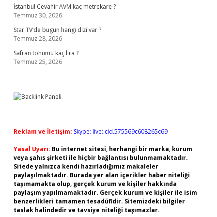
İstanbul Cevahir AVM kaç metrekare ?
Temmuz 30, 2026
Star TV’de bugün hangi dizi var ?
Temmuz 28, 2026
Safran tohumu kaç lira ?
Temmuz 25, 2026
Reklam ve İletişim:
Skype: live:.cid.575569c608265c69
Yasal Uyarı:
Bu internet sitesi, herhangi bir marka, kurum
veya şahıs şirketi ile hiçbir bağlantısı bulunmamaktadır.
Sitede yalnızca kendi hazırladığımız makaleler
paylaşılmaktadır. Burada yer alan içerikler haber niteliği
taşımamakta olup, gerçek kurum ve kişiler hakkında
paylaşım yapılmamaktadır. Gerçek kurum ve kişiler ile isim
benzerlikleri tamamen tesadüfidir. Sitemizdeki bilgiler
taslak halindedir ve tavsiye niteliği taşımazlar.