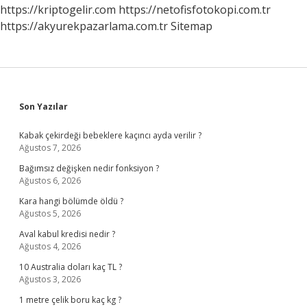
https://kriptogelir.com
https://netofisfotokopi.com.tr
https://akyurekpazarlama.com.tr
Sitemap
Sidebar
Son Yazılar
Kabak çekirdeği bebeklere kaçıncı ayda verilir ?
Ağustos 7, 2026
Bağımsız değişken nedir fonksiyon ?
Ağustos 6, 2026
Kara hangi bölümde öldü ?
Ağustos 5, 2026
Aval kabul kredisi nedir ?
Ağustos 4, 2026
10 Australia doları kaç TL ?
Ağustos 3, 2026
1 metre çelik boru kaç kg ?