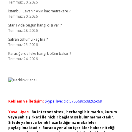
Temmuz 30, 2026
İstanbul Cevahir AVM kaç metrekare ?
Temmuz 30, 2026
Star TV’de bugün hangi dizi var ?
Temmuz 28, 2026
Safran tohumu kaç lira ?
Temmuz 25, 2026
Karaciğerde leke hangi bölüm bakar ?
Temmuz 24, 2026
Reklam ve İletişim:
Skype: live:.cid.575569c608265c69
Yasal Uyarı:
Bu internet sitesi, herhangi bir marka, kurum
veya şahıs şirketi ile hiçbir bağlantısı bulunmamaktadır.
Sitede yalnızca kendi hazırladığımız makaleler
paylaşılmaktadır. Burada yer alan içerikler haber niteliği