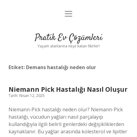
menüyü
Anasayfa
aç
Gizlilik Politikası
Pratik Ev Çözümleri
Yasal Uyarı
Yaşam alanlarına neşe katan fikirler!
Hakkımızda
Etiket:
Demans hastalığı neden olur
Niemann Pick Hastalığı Nasıl Oluşur
Tarih: Nisan 12, 2025
Niemann-Pick hastalığı neden olur? Niemann-Pick
hastalığı, vücudun yağları nasıl parçalayıp
kullandığıyla ilgili belirli genlerdeki değişikliklerden
kaynaklanır. Bu yağlar arasında kolesterol ve lipitler