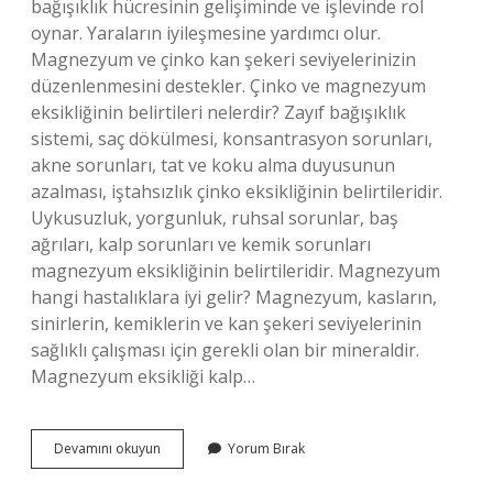
bağışıklık hücresinin gelişiminde ve işlevinde rol
oynar. Yaraların iyileşmesine yardımcı olur.
Magnezyum ve çinko kan şekeri seviyelerinizin
düzenlenmesini destekler. Çinko ve magnezyum
eksikliğinin belirtileri nelerdir? Zayıf bağışıklık
sistemi, saç dökülmesi, konsantrasyon sorunları,
akne sorunları, tat ve koku alma duyusunun
azalması, iştahsızlık çinko eksikliğinin belirtileridir.
Uykusuzluk, yorgunluk, ruhsal sorunlar, baş
ağrıları, kalp sorunları ve kemik sorunları
magnezyum eksikliğinin belirtileridir. Magnezyum
hangi hastalıklara iyi gelir? Magnezyum, kasların,
sinirlerin, kemiklerin ve kan şekeri seviyelerinin
sağlıklı çalışması için gerekli olan bir mineraldir.
Magnezyum eksikliği kalp…
Magnezyum
Devamını okuyun
Yorum Bırak
Ve
Çinko