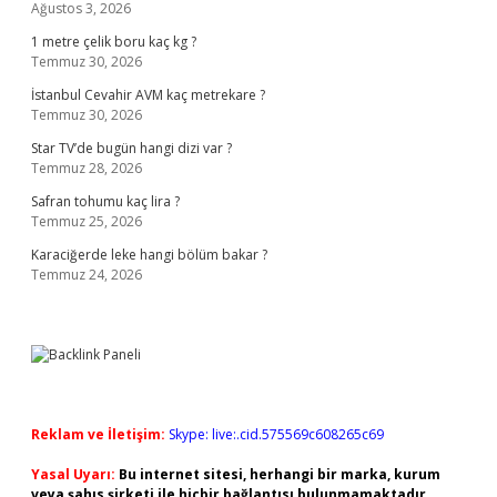
Ağustos 3, 2026
1 metre çelik boru kaç kg ?
Temmuz 30, 2026
İstanbul Cevahir AVM kaç metrekare ?
Temmuz 30, 2026
Star TV’de bugün hangi dizi var ?
Temmuz 28, 2026
Safran tohumu kaç lira ?
Temmuz 25, 2026
Karaciğerde leke hangi bölüm bakar ?
Temmuz 24, 2026
Reklam ve İletişim:
Skype: live:.cid.575569c608265c69
Yasal Uyarı:
Bu internet sitesi, herhangi bir marka, kurum
veya şahıs şirketi ile hiçbir bağlantısı bulunmamaktadır.