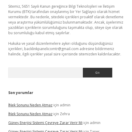
Sitemiz, 5651 Sayılı Kanun gereğince Bilgi Teknolojileri ve İletişim
Kurumu (BTK) tarafından onaylanmış bir Yer Sağlayıcı olarak hizmet
vermektedir. Bu nedenle, sitedeki içerikleri proaktif olarak denetleme
veya araştırma yükümlülüğümüz bulunmamaktadır. Ancak, üyelerimiz
yazdıkları içeriklerin sorumluluğunu taşımakta olup, siteye üye olarak
bu sorumluluğu kabul etmiş sayılırlar.
Hukuka ve yasal düzenlemelere aykırı olduğunu düşündüğünüz
içerikleri,
backlinkpanelicomtr@gmail.com
adresine bildirmeniz
halinde, ilgili içerikler yasal süre içerisinde sitemizden kaldırılacaktır.
Arama
Son yorumlar
İNek Sonunu Neden Atmaz
için
admin
İNek Sonunu Neden Atmaz
için
Zehra
Güneş Enerjisi Sistemi Çevreye Zarar Verir Mi
için
admin
Güneş Enerjisi Sistemi Çevreye Zarar Verir Mi
için
Taner