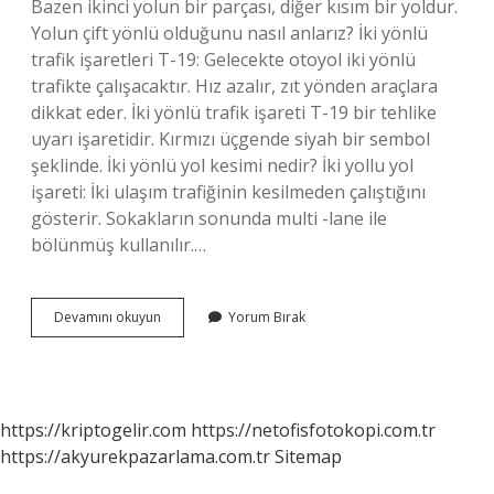
Bazen ikinci yolun bir parçası, diğer kısım bir yoldur.
Yolun çift yönlü olduğunu nasıl anlarız? İki yönlü
trafik işaretleri T-19: Gelecekte otoyol iki yönlü
trafikte çalışacaktır. Hız azalır, zıt yönden araçlara
dikkat eder. İki yönlü trafik işareti T-19 bir tehlike
uyarı işaretidir. Kırmızı üçgende siyah bir sembol
şeklinde. İki yönlü yol kesimi nedir? İki yollu yol
işareti: İki ulaşım trafiğinin kesilmeden çalıştığını
gösterir. Sokakların sonunda multi -lane ile
bölünmüş kullanılır.…
İKi
Devamını okuyun
Yorum Bırak
Yönlü
Yol
Nedir
https://kriptogelir.com
https://netofisfotokopi.com.tr
https://akyurekpazarlama.com.tr
Sitemap