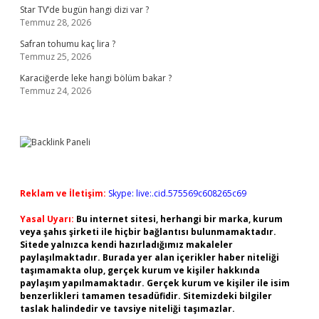
Star TV’de bugün hangi dizi var ?
Temmuz 28, 2026
Safran tohumu kaç lira ?
Temmuz 25, 2026
Karaciğerde leke hangi bölüm bakar ?
Temmuz 24, 2026
Reklam ve İletişim:
Skype: live:.cid.575569c608265c69
Yasal Uyarı:
Bu internet sitesi, herhangi bir marka, kurum
veya şahıs şirketi ile hiçbir bağlantısı bulunmamaktadır.
Sitede yalnızca kendi hazırladığımız makaleler
paylaşılmaktadır. Burada yer alan içerikler haber niteliği
taşımamakta olup, gerçek kurum ve kişiler hakkında
paylaşım yapılmamaktadır. Gerçek kurum ve kişiler ile isim
benzerlikleri tamamen tesadüfidir. Sitemizdeki bilgiler
taslak halindedir ve tavsiye niteliği taşımazlar.