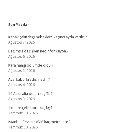
Sidebar
Son Yazılar
Kabak çekirdeği bebeklere kaçıncı ayda verilir ?
Ağustos 7, 2026
Bağımsız değişken nedir fonksiyon ?
Ağustos 6, 2026
Kara hangi bölümde öldü ?
Ağustos 5, 2026
Aval kabul kredisi nedir ?
Ağustos 4, 2026
10 Australia doları kaç TL ?
Ağustos 3, 2026
1 metre çelik boru kaç kg ?
Temmuz 30, 2026
İstanbul Cevahir AVM kaç metrekare ?
Temmuz 30, 2026