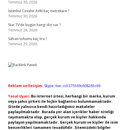
Temmuz 30, 2026
İstanbul Cevahir AVM kaç metrekare ?
Temmuz 30, 2026
Star TV’de bugün hangi dizi var ?
Temmuz 28, 2026
Safran tohumu kaç lira ?
Temmuz 25, 2026
Reklam ve İletişim:
Skype: live:.cid.575569c608265c69
Yasal Uyarı:
Bu internet sitesi, herhangi bir marka, kurum
veya şahıs şirketi ile hiçbir bağlantısı bulunmamaktadır.
Sitede yalnızca kendi hazırladığımız makaleler
paylaşılmaktadır. Burada yer alan içerikler haber niteliği
taşımamakta olup, gerçek kurum ve kişiler hakkında
paylaşım yapılmamaktadır. Gerçek kurum ve kişiler ile isim
benzerlikleri tamamen tesadüfidir. Sitemizdeki bilgiler